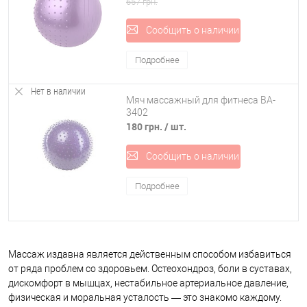
657 грн.
Сообщить о наличии
Подробнее
Нет в наличии
Мяч массажный для фитнеса BA-
3402
180 грн.
/ шт.
Сообщить о наличии
Подробнее
Массаж издавна является действенным способом избавиться
от ряда проблем со здоровьем. Остеохондроз, боли в суставах,
дискомфорт в мышцах, нестабильное артериальное давление,
физическая и моральная усталость — это знакомо каждому.