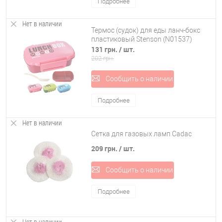
Подробнее
Нет в наличии
Термос (судок) для еды ланч-бокс
пластиковый Stenson (N01537)
131 грн.
/ шт.
202 грн.
Сообщить о наличии
Подробнее
Нет в наличии
Сетка для газовых ламп Cadac
209 грн.
/ шт.
Сообщить о наличии
Подробнее
Нет в наличии