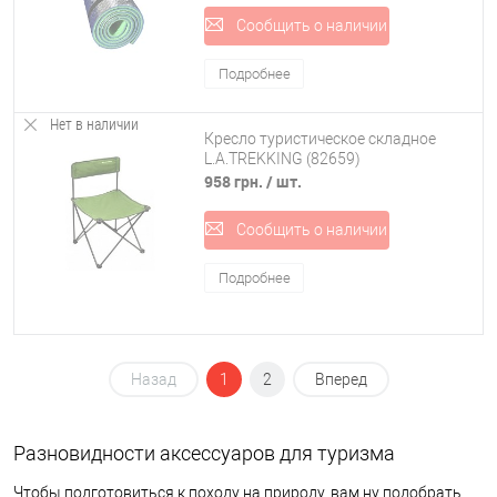
Сообщить о наличии
Подробнее
Нет в наличии
Кресло туристическое складное
L.A.TREKKING (82659)
958 грн.
/ шт.
Сообщить о наличии
Подробнее
Назад
1
2
Вперед
Разновидности аксессуаров для туризма
Чтобы подготовиться к походу на природу, вам ну подобрать