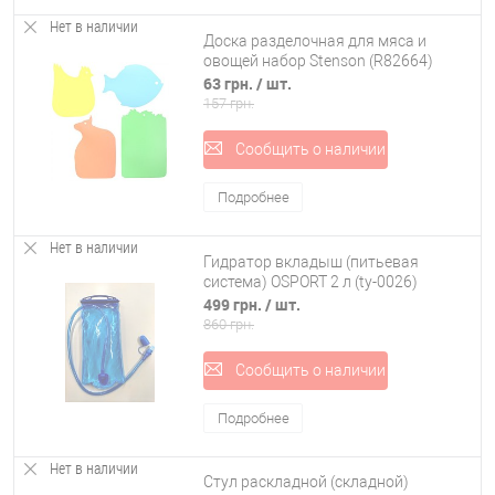
Нет в наличии
Доска разделочная для мяса и
овощей набор Stenson (R82664)
63 грн.
/ шт.
157 грн.
Сообщить о наличии
Подробнее
Нет в наличии
Гидратор вкладыш (питьевая
система) OSPORT 2 л (ty-0026)
499 грн.
/ шт.
860 грн.
Сообщить о наличии
Подробнее
Нет в наличии
Стул раскладной (складной)