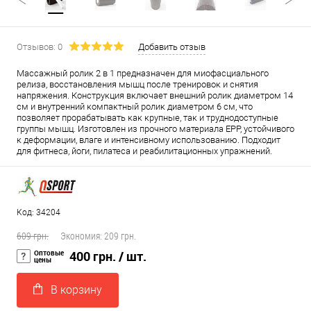
Отзывов: 0
Добавить отзыв
Массажный ролик 2 в 1 предназначен для миофасциального
релиза, восстановления мышц после тренировок и снятия
напряжения. Конструкция включает внешний ролик диаметром 14
см и внутренний компактный ролик диаметром 6 см, что
позволяет прорабатывать как крупные, так и труднодоступные
группы мышц. Изготовлен из прочного материала EPP, устойчивого
к деформации, влаге и интенсивному использованию. Подходит
для фитнеса, йоги, пилатеса и реабилитационных упражнений.
Код: 34204
609 грн.
Экономия:
209 грн.
Оптовые
400 грн.
/ шт.
цены
В корзину