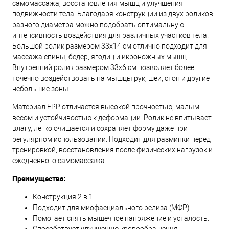
самомассажа, восстановления мышц и улучшения
подвижности тела. Благодаря конструкции из двух роликов
разного диаметра можно подобрать оптимальную
интенсивность воздействия для различных участков тела.
Большой ролик размером 33х14 см отлично подходит для
массажа спины, бедер, ягодиц и икроножных мышц.
Внутренний ролик размером 33х6 см позволяет более
точечно воздействовать на мышцы рук, шеи, стоп и другие
небольшие зоны.
Материал EPP отличается высокой прочностью, малым
весом и устойчивостью к деформации. Ролик не впитывает
влагу, легко очищается и сохраняет форму даже при
регулярном использовании. Подходит для разминки перед
тренировкой, восстановления после физических нагрузок и
ежедневного самомассажа.
Преимущества:
Конструкция 2 в 1
Подходит для миофасциального релиза (МФР).
Помогает снять мышечное напряжение и усталость.
Способствует улучшению кровообращения.