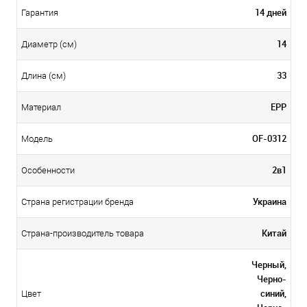
14 дней
Гарантия
14
Диаметр (см)
33
Длина (см)
EPP
Материал
OF-0312
Модель
2в1
Особенности
Украина
Страна регистрации бренда
Китай
Страна-производитель товара
Черный,
Черно-
синий,
Цвет