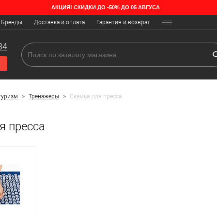
АКЦИЯ! СКИДКИ ДО -50% ДО 05 АВГУСА
Бренды
Доставка и оплата
Гарантия и возврат
34
туризм
>
Тренажеры
>
Скамья для пресса
я пресса