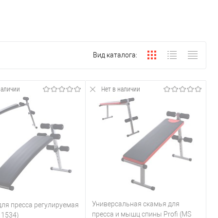
Вид каталога:
наличии
Нет в наличии
Универсальная скамья для
для пресса регулируемая
пресса и мышц спины Profi (MS
 1534)