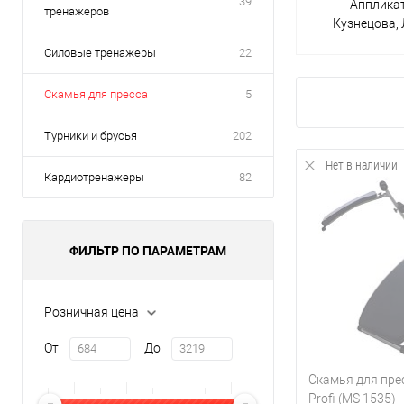
39
Апплика
тренажеров
Кузнецова,
Силовые тренажеры
22
Скамья для пресса
5
Турники и брусья
202
Нет в наличии
Кардиотренажеры
82
ФИЛЬТР ПО ПАРАМЕТРАМ
Розничная цена
От
До
Скамья для пре
Profi (MS 1535)