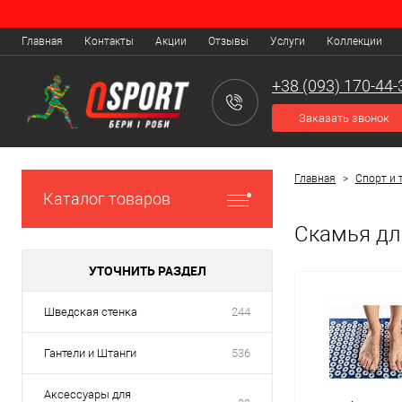
Главная
Контакты
Акции
Отзывы
Услуги
Коллекции
+38 (093) 170-44-
Заказать звонок
Главная
>
Спорт и 
Каталог товаров
Скамья дл
УТОЧНИТЬ РАЗДЕЛ
Шведская стенка
244
Гантели и Штанги
536
Аксессуары для