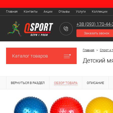
Главная
Контакты
Акции
Отзывы
Услуги
Коллекции
+38 (093) 170-44-
Заказать звонок
Главная
>
Спорт и 
Каталог товаров
Детский м
ВЕРНУТЬСЯ В РАЗДЕЛ
ОБЗОР ТОВАРА
ОПИСАНИЕ