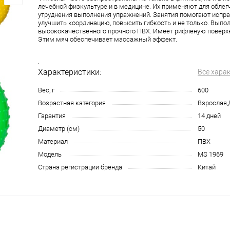
лечебной физкультуре и в медицине. Их применяют для облег
утруднения выполнения упражнений. Занятия помогают исправ
улучшить координацию, повысить гибкость и не только. Выпо
высококачественного прочного ПВХ. Имеет рифленую поверхн
Этим мяч обеспечивает массажный эффект.
.
Характеристики:
Все хара
Вес, г
600
Возрастная категория
Взрослая,
Гарантия
14 дней
Диаметр (см)
50
Материал
ПВХ
Модель
MS 1969
Страна регистрации бренда
Китай