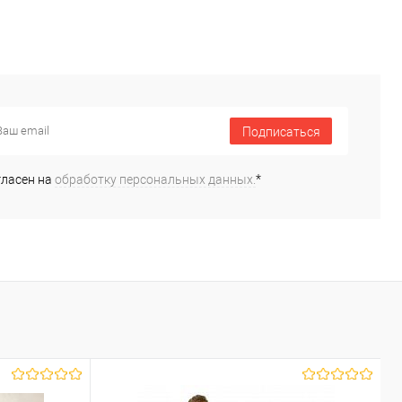
Подписаться
гласен на
обработку персональных данных.
*
Х