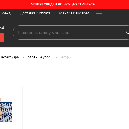
АКЦИЯ! СКИДКИ ДО -50% ДО 01 АВГУСА
Бренды
Доставка и оплата
Гарантия и возврат
34
 аксессуары
>
Головные уборы
>
Баффы