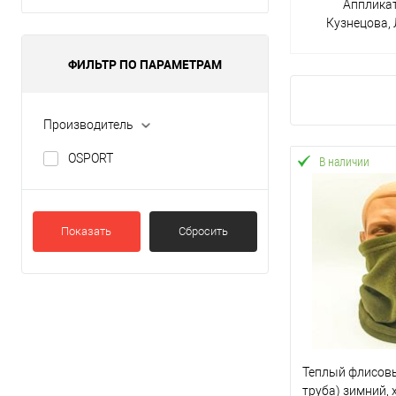
Апплика
Кузнецова,
ФИЛЬТР ПО ПАРАМЕТРАМ
Производитель
OSPORT
В наличии
Показать
Сбросить
Теплый флисов
труба) зимний, 