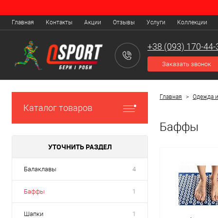
Главная
Контакты
Акции
Отзывы
Услуги
Коллекции
+38 (093) 170-44-
Заказать звонок
Главная
>
Одежда и
Каталог товаров
Баффы
УТОЧНИТЬ РАЗДЕЛ
Балаклавы
4
Баффы
1
Шапки
1