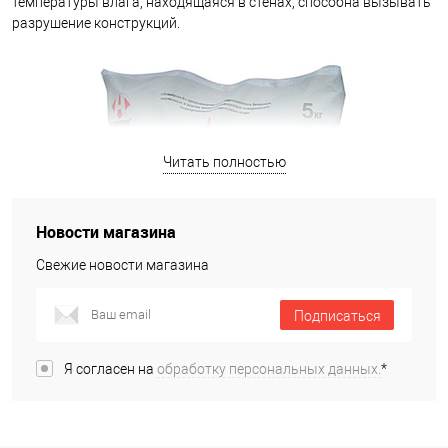
температуры влага, находящаяся в стенах, способна вызывать
разрушение конструкций.
Читать полностью
Новости магазина
Свежие новости магазина
Подписаться
Я согласен на
обработку персональных данных.
*
Гидроизоляционные смеси бывает разных видов и для
различных целей: