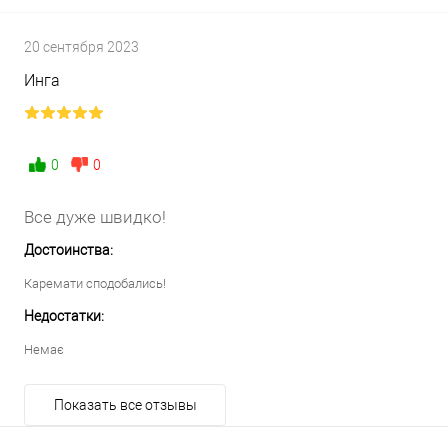
20 сентября 2023
Инга
0
0
Все дуже швидко!
Достоинства:
Каремати сподобались!
Недостатки:
Немає
Показать все отзывы