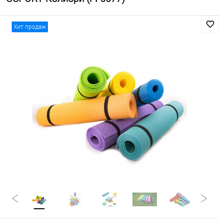
Хит продаж