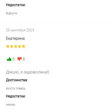
Недостатки:
Відсутні
29 сентября 2023
Екатерина
0
0
Дякую, я задоволена!)
Достоинства:
якість товару
Недостатки:
немає