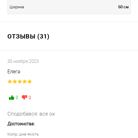
60 см
Ширина
ОТЗЫВЫ (31)
30 ноября 2023
Елега
0
0
Сподобався: все ок
Достоинства:
Колір, ціна-якість