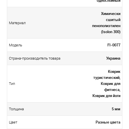
однослойный
Химически
сшитый
Материал
пенополиэтилен
(Isolon 300)
FI-0077
Модель
Украина
Страна-производитель товара
Коврик
туристический,
Коврик для
Тип
фитнеса,
Коврик для йоги
5 мм
Толщина
Разные цвета
Цвет