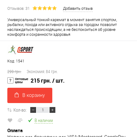
Отзывов: 31
Добавить отзыв
Универсальный тонкий каремат в момент занятия спортом,
рыбалки, похода или активного отдыха за городом позволит
наслаждаться происходящим, а не беспокоиться об уровне
комфорта и сохранности здоровья
Код: 1541
299 грн.
Экономия:
84 грн.
Оптовые
215 грн.
/ шт.
цены
В корзину
Кол-во:
В наличии
Оплата
Наличными, безналичными, VISA/Mastercard, GooglePay,