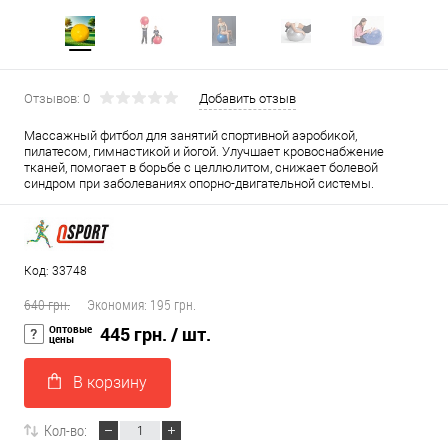
Отзывов: 0
Добавить отзыв
Массажный фитбол для занятий спортивной аэробикой,
пилатесом, гимнастикой и йогой. Улучшает кровоснабжение
тканей, помогает в борьбе с целлюлитом, снижает болевой
синдром при заболеваниях опорно-двигательной системы.
Код: 33748
640 грн.
Экономия:
195 грн.
Оптовые
445 грн.
/ шт.
цены
В корзину
Кол-во: