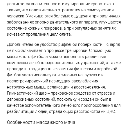
достигается значительное стимулирование кровотока в
тканях, что положительно отражается на самочувствии
человека. Уменьшаются болевые ощущения при различных
заболеваниях опорно-двигательного аппарата, улучшается
состояние кожных покровов, а при регулярных занятиях
исчезают проявления целлюлита.
Дополнительное удобство рифленой поверхности – снаряд
не выскальзывает в процессе тренировки. С помощью
массажного фитбола можно выполнять различные
комплексы лечебно-оздоровительных упражнений, а также
проводить традиционные занятия фитнесом и аэробикой.
Фитбол часто используют в силовых нагрузках и в
послетренировочный период для расслабления
натруженных мышц, релаксации и восстановления.
Гимнастический шар ‒ прекрасное средство от стресса и
депрессивных состояний, поскольку и создан он был в
качестве вспомогательного лечебного приспособления для
реабилитации людей, страдающих расстройствами ЦНС.
Особенности массажного мяча: