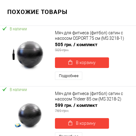
ПОХОЖИЕ ТОВАРЫ
В наличии
Мяч для фитнеса (фитбол) сатин с
насосом OSPORT 75 см (MS 3218-1)
505 грн.
/ комплект
909 грн.
В корзину
Подробнее
В наличии
Мяч для фитнеса (фитбол) сатин с
насосом Trideer 85 см (MS 3218-2)
599 грн.
/ комплект
769 грн.
В корзину