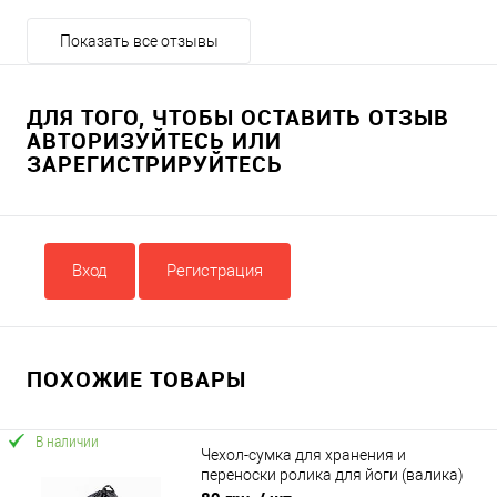
Показать все отзывы
ДЛЯ ТОГО, ЧТОБЫ ОСТАВИТЬ ОТЗЫВ
АВТОРИЗУЙТЕСЬ ИЛИ
ЗАРЕГИСТРИРУЙТЕСЬ
Вход
Регистрация
ПОХОЖИЕ ТОВАРЫ
В наличии
Чехол-сумка для хранения и
переноски ролика для йоги (валика)
на затяжке 56×26 см OSPORT (OF-