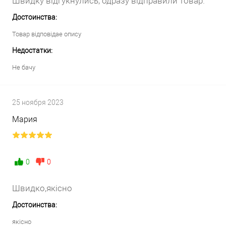
Швидку відгукнулись, одразу відправили товар.
Достоинства:
Товар відповідае опису
Недостатки:
Не бачу
25 ноября 2023
Мария
0
0
Швидко,якісно
Достоинства:
якісно