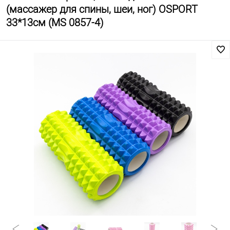
(массажер для спины, шеи, ног) OSPORT
33*13см (MS 0857-4)