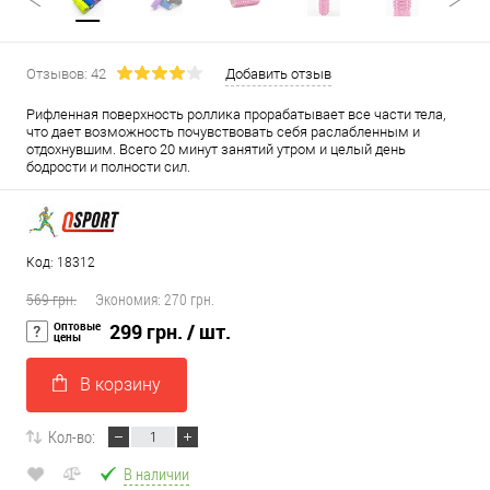
Отзывов: 42
Добавить отзыв
Рифленная поверхность роллика прорабатывает все части тела,
что дает возможность почувствовать себя раслабленным и
отдохнувшим. Всего 20 минут занятий утром и целый день
бодрости и полности сил.
Код: 18312
569 грн.
Экономия:
270 грн.
Оптовые
299 грн.
/ шт.
цены
В корзину
Кол-во:
В наличии