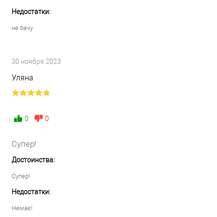
Недостатки:
не бачу
30 ноября 2023
Уляна
0
0
Супер!
Достоинства:
Супер!
Недостатки:
Немає!