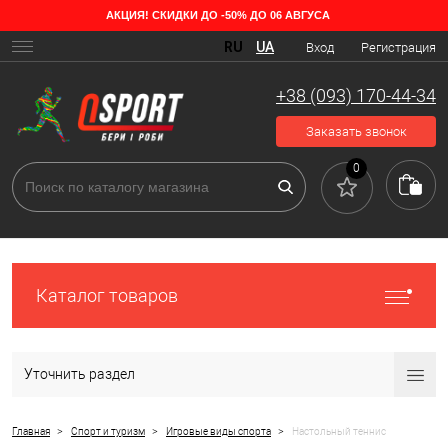
АКЦИЯ! СКИДКИ ДО -50% ДО 06 АВГУСА
RU
UA
Вход
Регистрация
+38 (093) 170-44-34
Заказать звонок
0
Каталог товаров
Уточнить раздел
>
>
>
Главная
Спорт и туризм
Игровые виды спорта
Настольный теннис