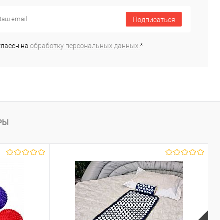
ь в 1 клик
К сравнению
Купить в 1 клик
К сравнению
Подписаться
ранное
В наличии
В избранное
В наличии
гласен на
обработку персональных данных.
*
РЫ