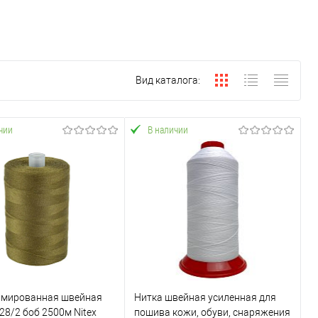
Вид каталога:
чии
В наличии
рмированная швейная
Нитка швейная усиленная для
28/2 боб 2500м Nitex
пошива кожи, обуви, снаряжения