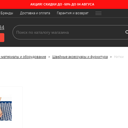
АКЦИЯ! СКИДКИ ДО -50% ДО 04 АВГУСА
Бренды
Доставка и оплата
Гарантия и возврат
34
 материалы и оборудование
>
Швейные аксессуары и фурнитура
>
Нитки