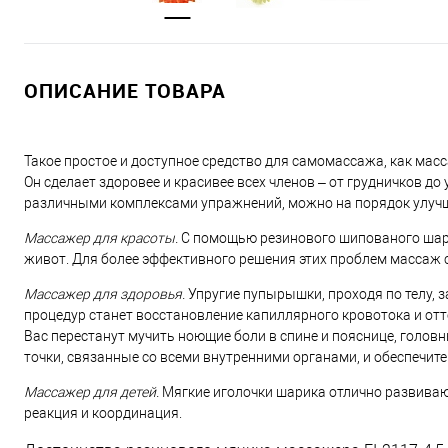
ОПИСАНИЕ ТОВАРА
Такое простое и доступное средство для самомассажа, как ма
Он сделает здоровее и красивее всех членов – от грудничков
различными комплексами упражнений, можно на порядок улучш
Массажер для красоты.
С помощью резинового шипованого шара
живот. Для более эффективного решения этих проблем массаж 
Массажер для здоровья.
Упругие пупырышки, проходя по телу, 
процедур станет восстановление капиллярного кровотока и от
Вас перестанут мучить ноющие боли в спине и пояснице, голо
точки, связанные со всеми внутренними органами, и обеспечит
Массажер для детей.
Мягкие иголочки шарика отлично развиваю
реакция и координация.