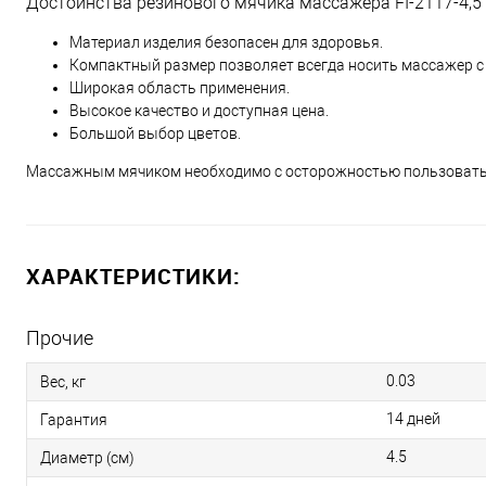
Достоинства резинового мячика массажера FI-2117-4,5
Материал изделия безопасен для здоровья.
Компактный размер позволяет всегда носить массажер с 
Широкая область применения.
Высокое качество и доступная цена.
Большой выбор цветов.
Массажным мячиком необходимо с осторожностью пользоватьс
ХАРАКТЕРИСТИКИ:
Прочие
0.03
Вес, кг
14 дней
Гарантия
4.5
Диаметр (см)