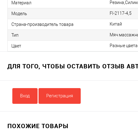
Резина,Силик
Материал
FI-2117-4,5
Модель
Китай
Страна-производитель товара
Мяч массажн
Тип
Разные цвета
Цвет
ДЛЯ ТОГО, ЧТОБЫ ОСТАВИТЬ ОТЗЫВ А
Вход
Регистрация
ПОХОЖИЕ ТОВАРЫ