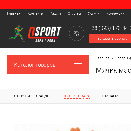
Главная
Контакты
Акции
Отзывы
Услуги
Коллекции
+38 (093) 170-44-
Заказать звонок
Главная
>
Товары 
Каталог товаров
Мячик мас
ВЕРНУТЬСЯ В РАЗДЕЛ
ОБЗОР ТОВАРА
ОПИСАНИЕ