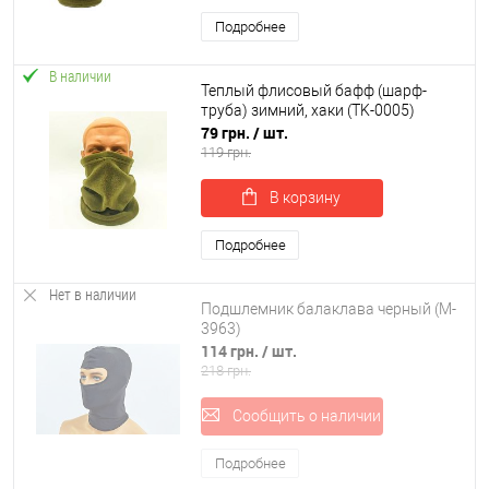
Подробнее
В наличии
Теплый флисовый бафф (шарф-
труба) зимний, хаки (TK-0005)
79 грн.
/ шт.
119 грн.
В корзину
Подробнее
Нет в наличии
Подшлемник балаклава черный (M-
3963)
114 грн.
/ шт.
218 грн.
Сообщить о наличии
Подробнее