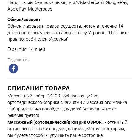
Наличными, безналичными, VISA/Mastercard, GooglePay,
ApplePay, Masterpass
Обмен/возврат
Обмен и возврат товара осуществляется в течение 14
дней после покупки, согласно закону Украины "О защите
прав потребителей Украины"
Гарантия: 14 дней
Поделиться
ОПИСАНИЕ ТОВАРА
Массажный набор OSPORT Set состоящий из
ортопедического коврика с камнями и массажного мячика.
Набор идеально подойдет для детей (взрослым тоже
рекомендуется).
Массажный (ортопедический) коврик OSPORT
- отличный
антистресс, а также предмет, взаимодействуя с которым,
вы будете способны улучшить ваше состояние