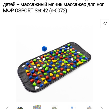
детей + массажный мячик массажер для ног
МФР OSPORT Set 42 (n-0072)