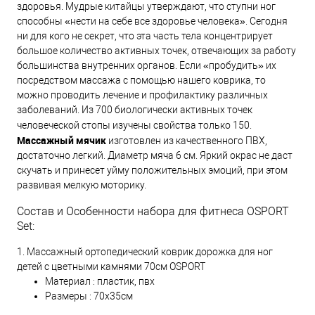
здоровья. Мудрые китайцы утверждают, что ступни ног
способны «нести на себе все здоровье человека». Сегодня
ни для кого не секрет, что эта часть тела концентрирует
большое количество активных точек, отвечающих за работу
большинства внутренних органов. Если «пробудить» их
посредством массажа с помощью нашего коврика, то
можно проводить лечение и профилактику различных
заболеваний. Из 700 биологически активных точек
человеческой стопы изучены свойства только 150.
Массажный мячик
изготовлен из качественного ПВХ,
достаточно легкий. Диаметр мяча 6 см. Яркий окрас не даст
скучать и принесет уйму положительных эмоций, при этом
развивая мелкую моторику.
Состав и Особенности набора для фитнеса OSPORT
Set:
1. Массажный ортопедический коврик дорожка для ног
детей с цветными камнями 70см OSPORT
Материал : пластик, пвх
Размеры : 70х35см