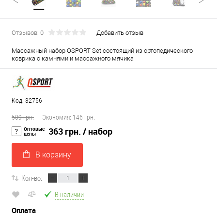
Отзывов: 0
Добавить отзыв
Массажный набор OSPORT Set состоящий из ортопедического
коврика с камнями и массажного мячика
Код: 32756
509 грн.
Экономия:
146 грн.
Оптовые
363 грн.
/ набор
цены
В корзину
Кол-во:
В наличии
Оплата