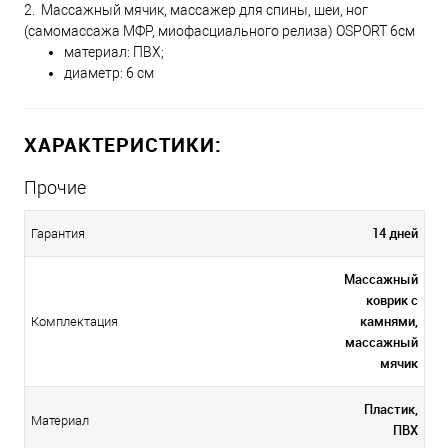
2. Массажный мячик, массажер для спины, шеи, ног
(самомассажа МФР, миофасциального релиза) OSPORT 6см
материал: ПВХ;
диаметр: 6 см
ХАРАКТЕРИСТИКИ:
Прочие
14 дней
Гарантия
Массажный
коврик с
камнями,
Комплектация
массажный
мячик
Пластик,
Материал
ПВХ