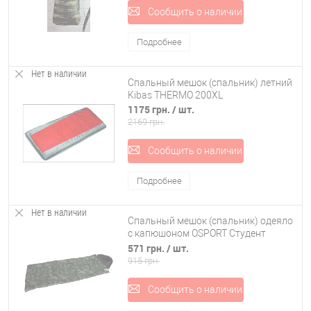
Сообщить о наличии
Подробнее
Нет в наличии
Спальный мешок (спальник) летний
Kibas THERMO 200XL
1175 грн.
/ шт.
2169 грн.
Сообщить о наличии
Подробнее
Нет в наличии
Спальный мешок (спальник) одеяло
с капюшоном OSPORT Студент
камуфляж (FI-0021)
571 грн.
/ шт.
915 грн.
Сообщить о наличии