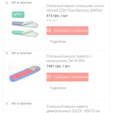
Нет в наличии
Спальный мешок (спальник) кокон
летний 220х75см Bestway (68054)
414 грн.
/ шт.
944 грн.
Сообщить о наличии
Подробнее
Нет в наличии
Спальный мешок (одеяло с
капюшоном) Zel SY-069
1561 грн.
/ шт.
Сообщить о наличии
Подробнее
Нет в наличии
Спальный мешок-одеяло
демисезонный SOLEX 190x75 см