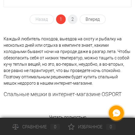
Назад
1
2
Вперед
Каждый любитель походов, выездов на охоту и рыбалку на
несколько дней или отдыха в кемпинге знает, какими
холодными бывают ночи на природе даже в разгар лета. Чтобы
обезопасить себя от низких температур, можно тащить с собой
кучу теплых вещей, но это, во-первых, неудобно, а во-вторых,
все равно не гарантирует, что вы проведете ночь спокойно.
Поэтому оптимальным решением будет купить спальный
мешок недорого в нашем интернет-магазине.
Спальные мешки в интернет-магазине OSPORT
Читать полностью
СРАВНЕНИЕ
0
ИЗБРАННОЕ
0