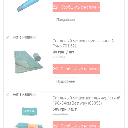
Сообщить о наличии
Подробнее
Нет в наличии
Спальный мешок демисезонный
Руно 701.52L
99 грн.
/ шт.
100 грн.
Сообщить о наличии
Подробнее
Нет в наличии
Спальный мешок (спальник) летний
190х84см Bestway (68055)
589 грн.
/ шт.
1153 грн.
Сообщить о наличии