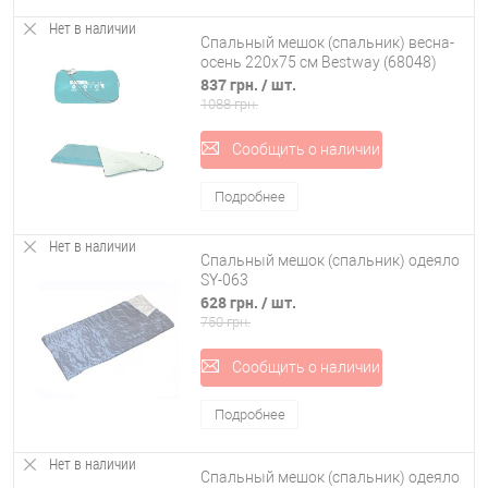
Нет в наличии
Спальный мешок (спальник) весна-
осень 220х75 см Bestway (68048)
837 грн.
/ шт.
1088 грн.
Сообщить о наличии
Подробнее
Нет в наличии
Спальный мешок (спальник) одеяло
SY-063
628 грн.
/ шт.
750 грн.
Сообщить о наличии
Подробнее
Нет в наличии
Спальный мешок (спальник) одеяло