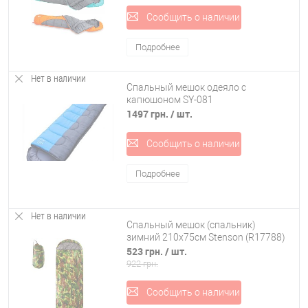
Сообщить о наличии
Подробнее
Нет в наличии
Спальный мешок одеяло с
капюшоном SY-081
1497 грн.
/ шт.
Сообщить о наличии
Подробнее
Нет в наличии
Спальный мешок (спальник)
зимний 210х75см Stenson (R17788)
523 грн.
/ шт.
922 грн.
Сообщить о наличии