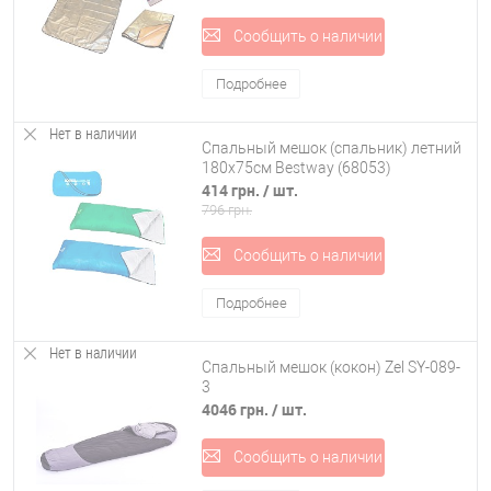
Сообщить о наличии
Подробнее
Нет в наличии
Спальный мешок (спальник) летний
180х75см Bestway (68053)
414 грн.
/ шт.
796 грн.
Сообщить о наличии
Подробнее
Нет в наличии
Спальный мешок (кокон) Zel SY-089-
3
4046 грн.
/ шт.
Сообщить о наличии