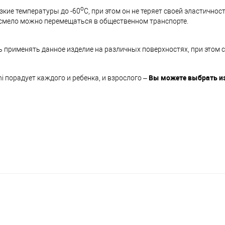
о
зкие температуры до -60
С, при этом он не теряет своей эластичност
м смело можно перемещаться в общественном транспорте.
 применять данное изделие на различных поверхностях, при этом 
Вы можете выбрать из
i порадует каждого и ребенка, и взрослого –