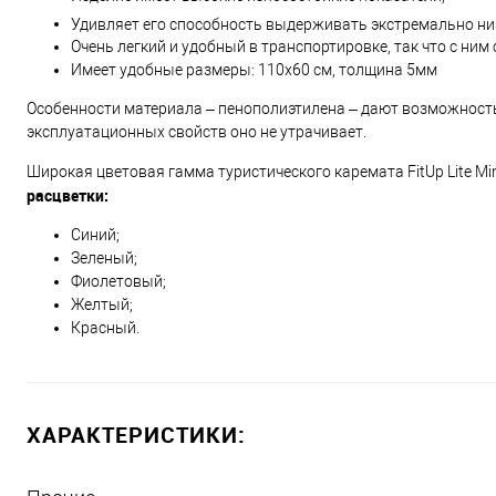
Удивляет его способность выдерживать экстремально ни
Очень легкий и удобный в транспортировке, так что с ни
Имеет удобные размеры: 110х60 см, толщина 5мм
Особенности материала – пенополиэтилена – дают возможность
эксплуатационных свойств оно не утрачивает.
Широкая цветовая гамма туристического каремата FitUp Lite Min
расцветки:
Синий;
Зеленый;
Фиолетовый;
Желтый;
Красный.
ХАРАКТЕРИСТИКИ: