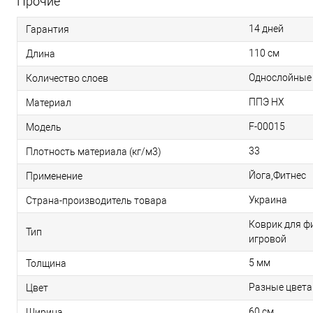
Прочие
14 дней
Гарантия
110 см
Длина
Однослойные
Количество слоев
ППЭ НХ
Материал
F-00015
Модель
33
Плотность материала (кг/м3)
Йога,Фитнес
Применение
Украина
Страна-производитель товара
Коврик для ф
Тип
игровой
5 мм
Толщина
Разные цвета
Цвет
60 см
Ширина