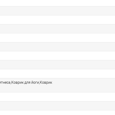
итнеса,Коврик для йоги,Коврик