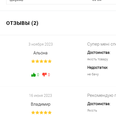
ОТЗЫВЫ (2)
Супер мені с
3 ноября 2023
Альона
Достоинства:
якість товару
Недостатки:
не бачу
0
0
Рекомендую 
16 июня 2023
Владимир
Достоинства:
Якість