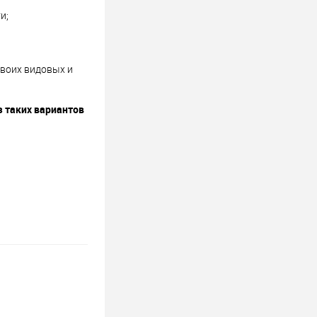
и;
своих видовых и
 таких вариантов