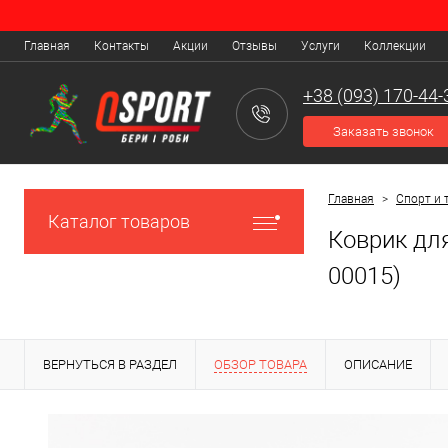
Главная
Контакты
Акции
Отзывы
Услуги
Коллекции
+38 (093) 170-44-
Заказать звонок
Главная
>
Спорт и 
Каталог товаров
Коврик для
00015)
ВЕРНУТЬСЯ В РАЗДЕЛ
ОБЗОР ТОВАРА
ОПИСАНИЕ