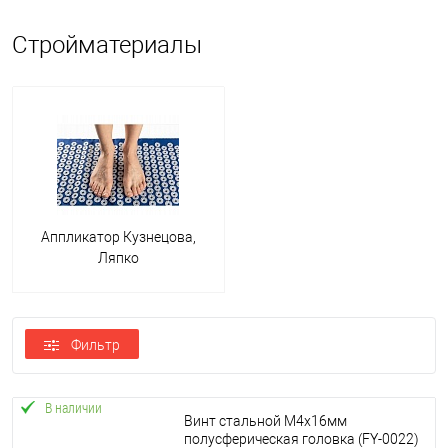
Стройматериалы
Аппликатор Кузнецова,
Ляпко
Фильтр
В наличии
Винт стальной М4х16мм
полусферическая головка (FY-0022)