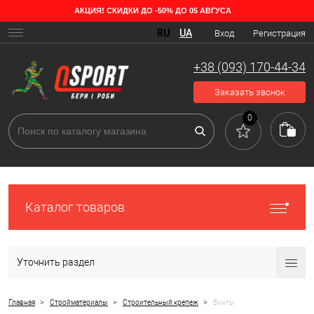
АКЦИЯ! СКИДКИ ДО -50% ДО 05 АВГУСА
RU
UA
Вход
Регистрация
+38 (093) 170-44-34
Заказать звонок
0
Каталог товаров
Уточнить раздел
>
>
>
Главная
Стройматериалы
Строительный крепеж
Винты