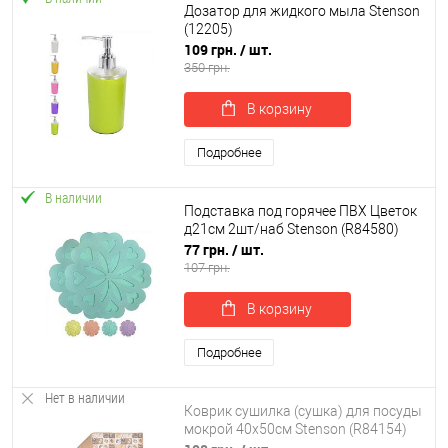
Дозатор для жидкого мыла Stenson
(12205)
109 грн.
/ шт.
350 грн.
В корзину
Подробнее
В наличии
Подставка под горячее ПВХ Цветок
д21см 2шт/наб Stenson (R84580)
77 грн.
/ шт.
107 грн.
В корзину
Подробнее
Нет в наличии
Коврик сушилка (сушка) для посуды
мокрой 40х50см Stenson (R84154)