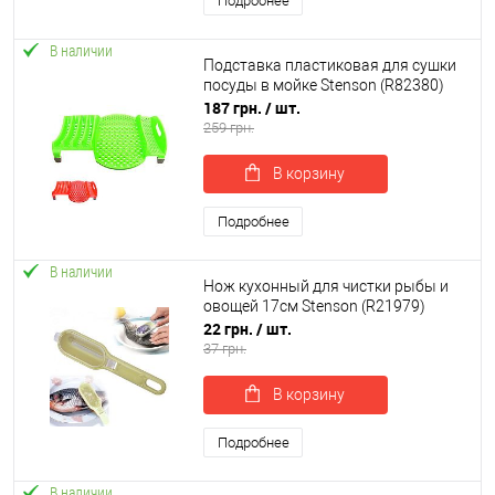
Подробнее
В наличии
Подставка пластиковая для сушки
посуды в мойке Stenson (R82380)
187 грн.
/ шт.
259 грн.
В корзину
Подробнее
В наличии
Нож кухонный для чистки рыбы и
овощей 17см Stenson (R21979)
22 грн.
/ шт.
37 грн.
В корзину
Подробнее
В наличии