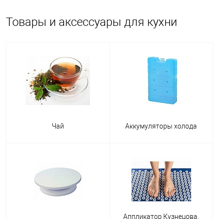
Товары и аксессуары для кухни
К базовым можно отнести следующие предметы:
Доска для разделки продуктов — высокопрочное изделие,
выдерживающее большое давление. Предмет защитит стол и
скатерть от порезов. Иногда на ней подают блюда, например,
пиццу или овощи-гриль.
Любая по величине ложка с помощью которой можно
перемешивать, насыпать и отмерять. Для изготовления
используют металл, дерево, пластик или силикон.
Чай
Аккумуляторы холода
Лопаточка для жарки плоская, и это удобно для
переворачивания еды на сковороде. Упрощает накладывание
порциональных блюд, таких как торт или пирог.
Киянка для отбивания мяса имеет зазубрины и эффективно
размягчает мясные волокна. Изготавливают предмет из
дерева или прочного металла.
Всевозможные ножи для различных целей помогут
Аппликатор Кузнецова,