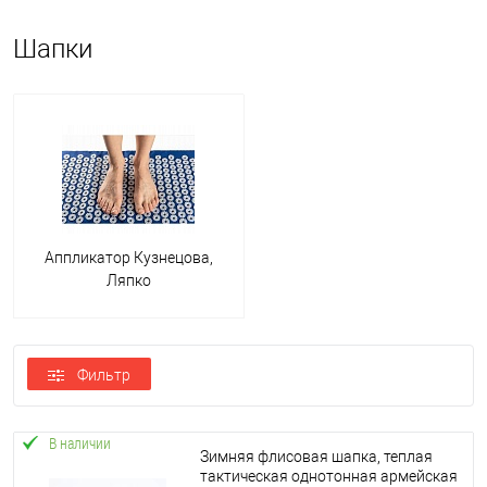
Шапки
Аппликатор Кузнецова,
Ляпко
Фильтр
В наличии
Зимняя флисовая шапка, теплая
тактическая однотонная армейская