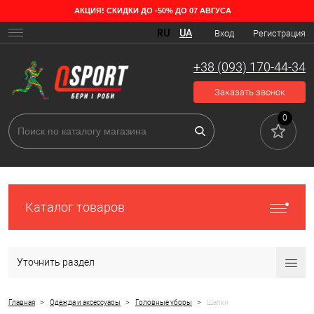
АКЦИЯ! СКИДКИ ДО -50% ДО 07 АВГУСА
RU
UA
Вход
Регистрация
+38 (093) 170-44-34
Заказать звонок
0
Каталог товаров
Уточнить раздел
>
>
>
Главная
Одежда и аксессуары
Головные уборы
Шапки