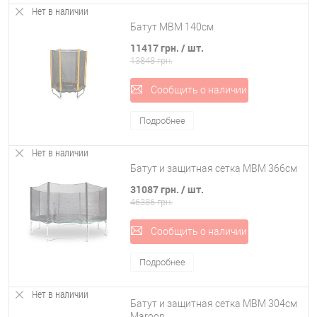
Нет в наличии
Батут MBM 140см
11417 грн.
/ шт.
13848 грн.
Сообщить о наличии
Подробнее
Нет в наличии
Батут и защитная сетка MBM 366см
31087 грн.
/ шт.
46386 грн.
Сообщить о наличии
Подробнее
Нет в наличии
Батут и защитная сетка MBM 304см
Maroon