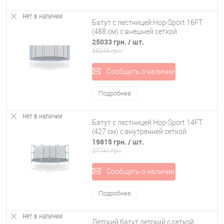
Нет в наличии
Батут с лестницей Hop-Sport 16FT
(488 см) с внешней сеткой
25033 грн.
/ шт.
35045 грн.
Сообщить о наличии
Подробнее
Нет в наличии
Батут с лестницей Hop-Sport 14FT
(427 см) с внутренней сеткой
19815 грн.
/ шт.
27741 грн.
Сообщить о наличии
Подробнее
Нет в наличии
Детский батут детский с сеткой