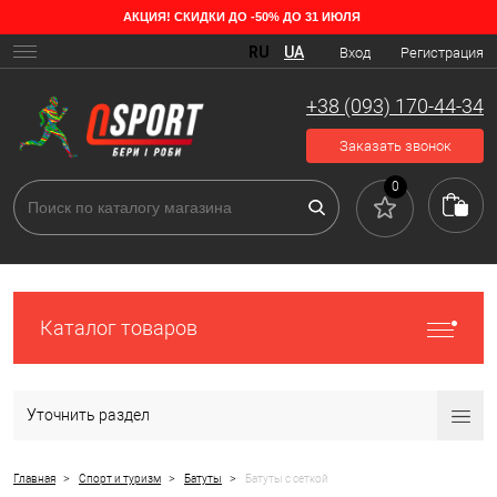
АКЦИЯ! СКИДКИ ДО -50% ДО 31 ИЮЛЯ
RU
UA
Вход
Регистрация
+38 (093) 170-44-34
Заказать звонок
0
Каталог товаров
Уточнить раздел
>
>
>
Главная
Спорт и туризм
Батуты
Батуты с сеткой