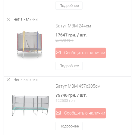
Подробнее
Нет в наличии
Батут MBM 244см
17647 грн.
/ шт.
27473 грн.
Сообщить о наличии
Подробнее
Нет в наличии
Батут MBM 457x305см
75746 грн.
/ шт.
122533 грн.
Сообщить о наличии
Подробнее