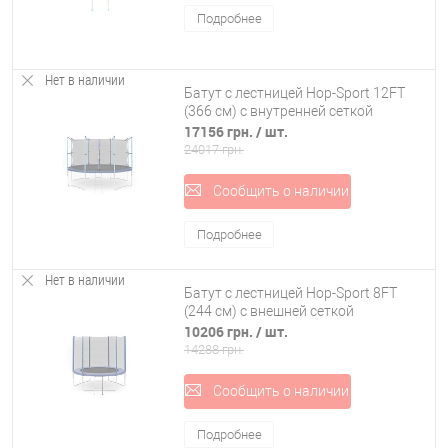
Подробнее
Нет в наличии
Батут с лестницей Hop-Sport 12FT
(366 см) с внутренней сеткой
17156 грн.
/ шт.
24017 грн.
Сообщить о наличии
Подробнее
Нет в наличии
Батут с лестницей Hop-Sport 8FT
(244 см) с внешней сеткой
10206 грн.
/ шт.
14288 грн.
Сообщить о наличии
Подробнее