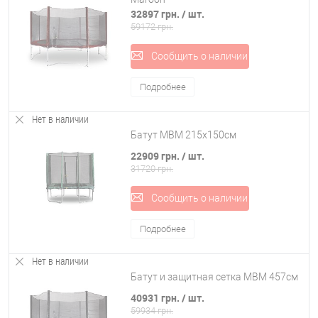
32897 грн.
/ шт.
59172 грн.
Сообщить о наличии
Подробнее
Нет в наличии
Батут MBM 215x150см
22909 грн.
/ шт.
31720 грн.
Сообщить о наличии
Подробнее
Нет в наличии
Батут и защитная сетка MBM 457см
40931 грн.
/ шт.
59934 грн.