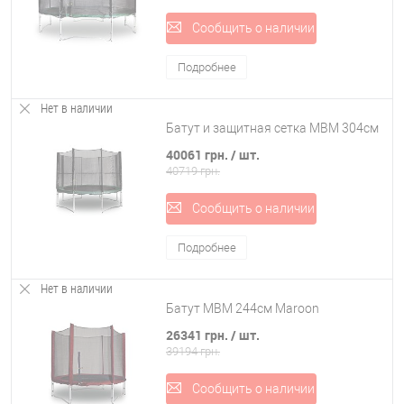
Сообщить о наличии
Подробнее
Нет в наличии
Батут и защитная сетка MBM 304см
40061 грн.
/ шт.
40719 грн.
Сообщить о наличии
Подробнее
Нет в наличии
Батут MBM 244см Maroon
26341 грн.
/ шт.
39194 грн.
Сообщить о наличии