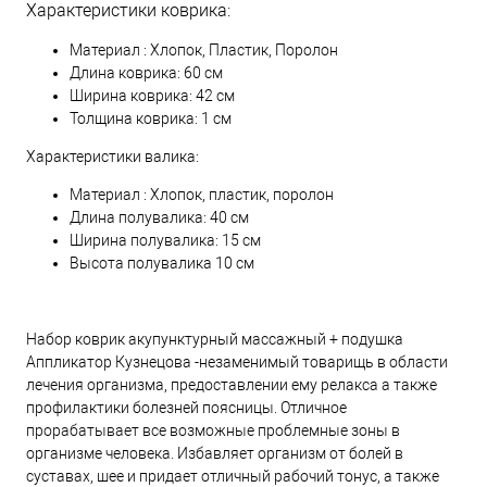
Характеристики коврика:
Материал : Хлопок, Пластик, Поролон
Длина коврика: 60 см
Ширина коврика: 42 см
Толщина коврика: 1 см
Характеристики валика:
Материал : Хлопок, пластик, поролон
Длина полувалика: 40 см
Ширина полувалика: 15 см
Высота полувалика 10 см
Набор коврик акупунктурный массажный + подушка
Аппликатор Кузнецова -незаменимый товарищь в области
лечения организма, предоставлении ему релакса а также
профилактики болезней поясницы. Отличное
прорабатывает все возможные проблемные зоны в
организме человека. Избавляет организм от болей в
суставах, шее и придает отличный рабочий тонус, а также