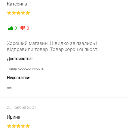
Катерина
0
0
Хороший магазин. Швидко зв'язались і
відправили товар. Товар хорошої якості.
Достоинства:
Товар хорошої якості.
Недостатки:
нет
25 ноября 2021
Ирина