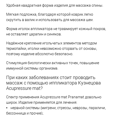
Удобная квадратная форма изделия для массажа спины.
Мягкая подложка, благодаря которой коврик легко
скрутить в валик и использовать для массажа шеи.
Форма иголок аппликатора не травмирует кожный покров,
не оставляет царапин и синяков.
Надёжное крепление игольчатых элементов методом
термопайки, иголки невозможно оторвать от основы,
поэтому изделие абсолютно безопасно.
Стимуляция биологически активных точек, повышение
иммунной системы организма.
При каких заболеваниях стоит проводить
массаж с помощью иппликатора Кузнецова
Acupressure mat?
Спектр применения Acupressure mat Pranamat довольно
широк. Изделие применяется для лечения:
• нервной системы (мигрени, стрессы, неврозы, параличи,
бессонница и прочие);