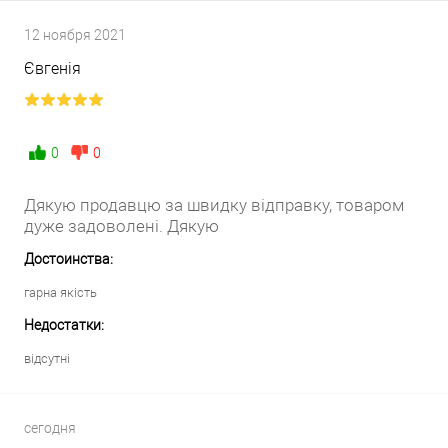
12 ноября 2021
Євгенія
0
0
Дякую продавцю за швидку відправку, товаром
дуже задоволені. Дякую
Достоинства:
гарна якість
Недостатки:
відсутні
сегодня