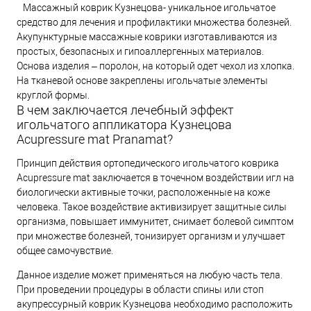
Массажный коврик Кузнецова- уникальное игольчатое
средство для лечения и профилактики множества болезней.
Акупунктурные массажные коврики изготавливаются из
простых, безопасных и гипоаллергенных материалов.
Основа изделия – поролон, на который одет чехол из хлопка.
На тканевой основе закреплены игольчатые элементы
круглой формы.
В чем заключается лечебный эффект
игольчатого аппликатора Кузнецова
Acupressure mat Pranamat?
Принцип действия ортопедического игольчатого коврика
Acupressure mat заключается в точечном воздействии игл на
биологически активные точки, расположенные на коже
человека. Такое воздействие активизирует защитные силы
организма, повышает иммунитет, снимает болевой симптом
при множестве болезней, тонизирует организм и улучшает
общее самочувствие.
Данное изделие может применяться на любую часть тела.
При проведении процедуры в области спины или стоп
акупрессурный коврик Кузнецова необходимо расположить