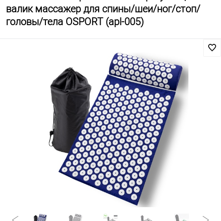
валик массажер для спины/шеи/ног/стоп/
головы/тела OSPORT (apl-005)