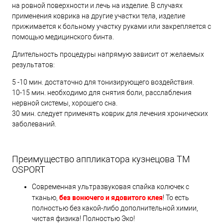
на ровной поверхности и лечь на изделие. В случаях
применения коврика на другие участки тела, изделие
прижимается к больному участку руками или закрепляется с
помощью медицинского бинта.
Длительность процедуры напрямую зависит от желаемых
результатов:
5 -10 мин. достаточно для тонизирующего воздействия.
10-15 мин. необходимо для снятия боли, расслабления
нервной системы, хорошего сна.
30 мин. следует применять коврик для лечения хронических
заболеваний.
Преимущество аппликатора кузнецова TM
OSPORT
Современная ультразвуковая спайка колючек с
без вонючего и ядовитого клея
тканью,
! То есть
полностью без какой-либо дополнительной химии,
чистая физика! Полностью Эко!