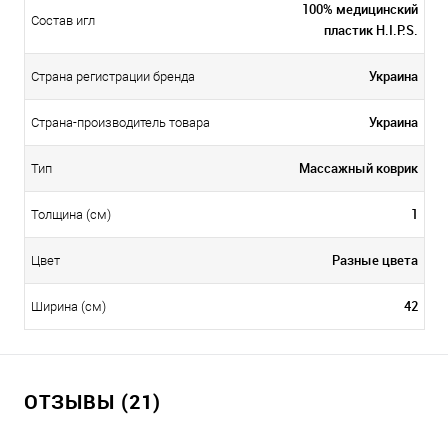
100% медицинский
Состав игл
пластик H.I.P.S.
Украина
Страна регистрации бренда
Украина
Страна-производитель товара
Массажный коврик
Тип
1
Толщина (см)
Разные цвета
Цвет
42
Ширина (cм)
ОТЗЫВЫ (21)