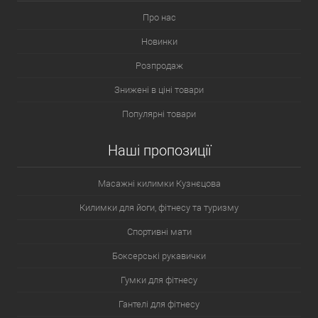
Про нас
Новинки
Розпродаж
Знижені в ціні товари
Популярні товари
Наші пропозиції
Масажні килимки Кузнєцова
Килимки для йоги, фітнесу та туризму
Спортивні мати
Боксерські рукавички
Гумки для фітнесу
Гантелі для фітнесу