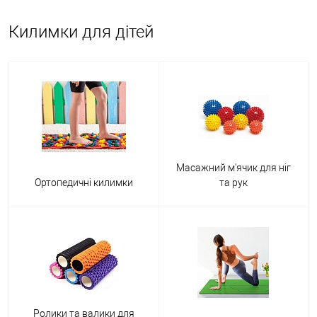
Килимки для дітей
Масажний м'ячик для ніг
Ортопедичні килимки
та рук
Ролики та валики для