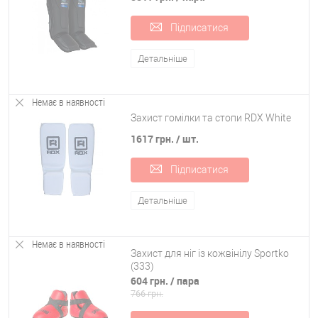
Підписатися
Детальніше
Немає в наявності
Захист гомілки та стопи RDX White
1617 грн.
/ шт.
Підписатися
Детальніше
Немає в наявності
Захист для ніг із кожвінілу Sportko
(333)
604 грн.
/ пара
766 грн.