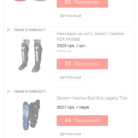
Підписатися
Детальніше
Немає в наявності
Накладки на ноги, захист гомілки
RDX Molded
2925 грн.
/ шт.
4093 грн.
Підписатися
Детальніше
Немає в наявності
Захист гомілки Bad Boy Legacy Thai
3021 грн.
/ пара
Підписатися
Детальніше