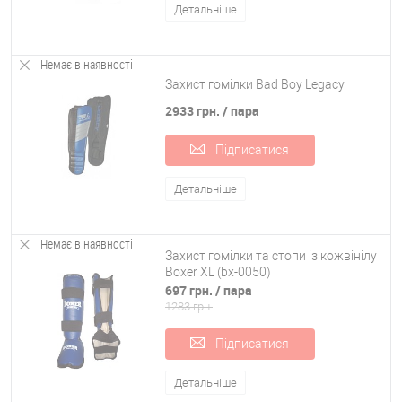
Детальніше
Немає в наявності
Захист гомілки Bad Boy Legacy
2933 грн.
/ пара
Підписатися
Детальніше
Немає в наявності
Захист гомілки та стопи із кожвінілу
Boxer XL (bx-0050)
697 грн.
/ пара
1283 грн.
Підписатися
Детальніше