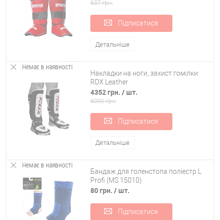
637 грн.
Підписатися
Детальніше
Немає в наявності
Накладки на ноги, захист гомілки
RDX Leather
4352 грн.
/ шт.
6090 грн.
Підписатися
Детальніше
Немає в наявності
Бандаж для голенстопа поліестр L
Profi (MS 15010)
80 грн.
/ шт.
Підписатися