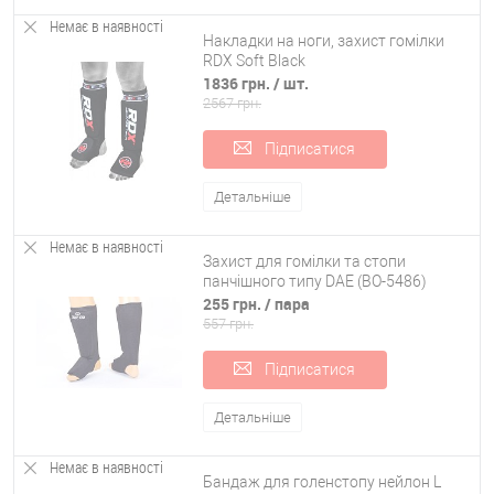
Немає в наявності
Накладки на ноги, захист гомілки
RDX Soft Black
1836 грн.
/ шт.
2567 грн.
Підписатися
Детальніше
Немає в наявності
Захист для гомілки та стопи
панчішного типу DAE (BO-5486)
255 грн.
/ пара
557 грн.
Підписатися
Детальніше
Немає в наявності
Бандаж для голенстопу нейлон L