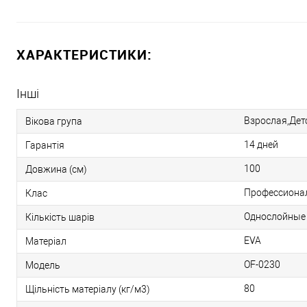
ХАРАКТЕРИСТИКИ:
Інші
Взрослая,Дет
Вікова група
14 дней
Гарантія
100
Довжина (см)
Профессиона
Клас
Однослойные
Кількість шарів
EVA
Матеріал
OF-0230
Модель
80
Щільність матеріалу (кг/м3)