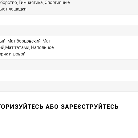
оборство, Гимнастика, Спортивные
вые площадки
ый, Мат борцовский, Мат
ий,Мат татами, Напольное
врик игровой
ВТОРИЗУЙТЕСЬ АБО ЗАРЕЄСТРУЙТЕСЬ