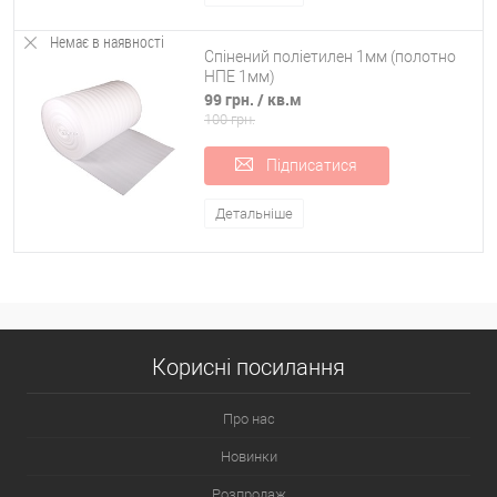
Немає в наявності
Спінений поліетилен 1мм (полотно
НПЕ 1мм)
99 грн.
/ кв.м
100 грн.
Підписатися
Детальніше
Корисні посилання
Про нас
Новинки
Розпродаж