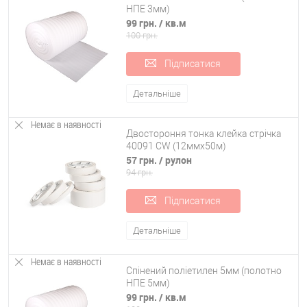
НПЕ 3мм)
99 грн.
/ кв.м
100 грн.
Підписатися
Детальніше
Немає в наявності
Двостороння тонка клейка стрічка
40091 CW (12ммx50м)
57 грн.
/ рулон
94 грн.
Підписатися
Детальніше
Немає в наявності
Спінений поліетилен 5мм (полотно
НПЕ 5мм)
99 грн.
/ кв.м