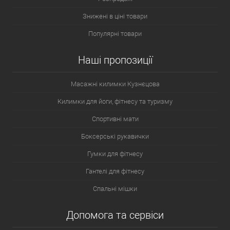
Знижені в ціні товари
Популярні товари
Наші пропозиції
Масажні килимки Кузнєцова
Килимки для йоги, фітнесу та туризму
Спортивні мати
Боксерські рукавички
Гумки для фітнесу
Гантелі для фітнесу
Спальні мішки
Допомога та сервіси