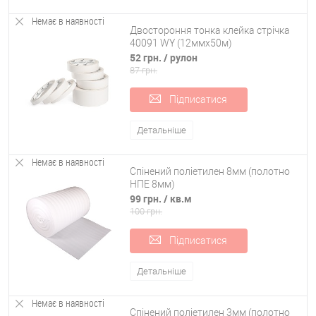
Немає в наявності
Двостороння тонка клейка стрічка
40091 WY (12ммx50м)
52 грн.
/ рулон
87 грн.
Підписатися
Детальніше
Немає в наявності
Спінений поліетилен 8мм (полотно
НПЕ 8мм)
99 грн.
/ кв.м
100 грн.
Підписатися
Детальніше
Немає в наявності
Спінений поліетилен 3мм (полотно