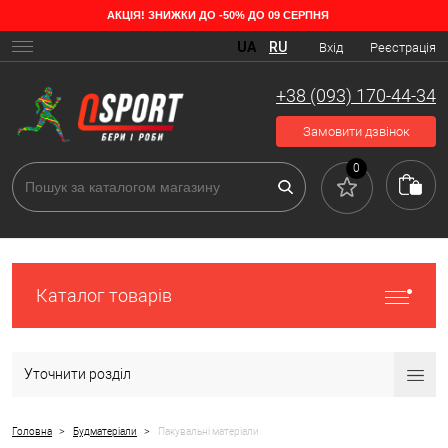
АКЦІЯ! ЗНИЖКИ ДО -50% ДО 09 СЕРПНЯ
UA
RU
Вхід
Реєстрація
+38 (093) 170-44-34
Замовити дзвінок
0
Каталог товарів
Уточнити розділ
>
>
Головна
Будматеріали
Пакувальні матеріали