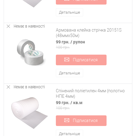
Детальніше
Немає в наявності
Армована клейка стрічка 20151S
(48ммx50м)
99 грн.
/ рулон
100 грн.
Підписатися
Детальніше
Немає в наявності
Спінений поліетилен 4мм (полотно
НПЕ 4мм)
99 грн.
/ кв.м
100 грн.
Підписатися
Детальніше