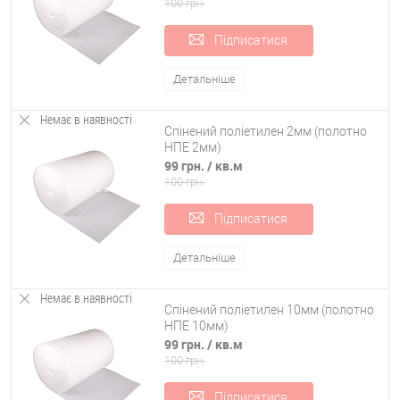
100 грн.
Підписатися
Детальніше
Немає в наявності
Спінений поліетилен 2мм (полотно
НПЕ 2мм)
99 грн.
/ кв.м
100 грн.
Підписатися
Детальніше
Немає в наявності
Спінений поліетилен 10мм (полотно
НПЕ 10мм)
99 грн.
/ кв.м
100 грн.
Підписатися