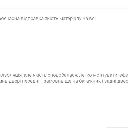
воєчасна відправка,якість матеріалу на всі
оізоляція, але якість сподобалася, легко монтувати, ефе
ив двері передні, і замовив ще на багажник і задні двер