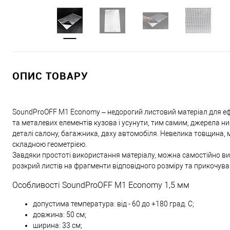
ОПИС ТОВАРУ
SoundProOFF M1 Economy – недорогий листовий матеріал для ефе
та металевих елементів кузова і усунути, тим самим, джерела 
деталі салону, багажника, даху автомобіля. Невелика товщина, 
складною геометрією.
Завдяки простоті використання матеріалу, можна самостійно в
розкрий листів на фрагменти відповідного розміру та прикочува
Особливості SoundProOFF M1 Economy 1,5 мм
допустима температура: від - 60 до +180 град. С;
довжина: 50 см;
ширина: 33 см;