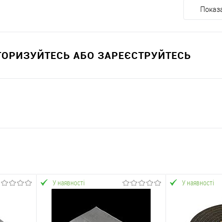
Показа
ВТОРИЗУЙТЕСЬ АБО ЗАРЕЄСТРУЙТЕСЬ
У наявності
У наявності