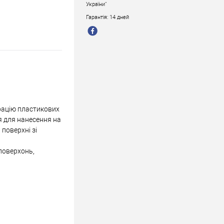
України"
Гарантія: 14 дней
брацію пластикових
я для нанесення на
поверхні зі
поверхонь,