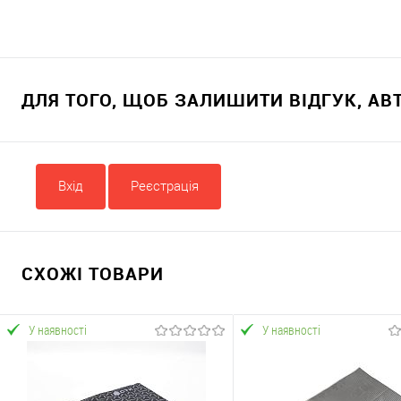
ДЛЯ ТОГО, ЩОБ ЗАЛИШИТИ ВІДГУК, А
Вхід
Реєстрація
СХОЖІ ТОВАРИ
У наявності
У наявності