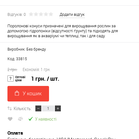
Відгуків: 0
Додати відгук
Поролонові конуси призначені для вирощування рослин за
допомогою гідропоніки (відсутності ґрунту) та підходять для
вирощування як в акваріумі чи теплиці, так і для саду.
Виробник: Без бренду
Код: 33815
2 грн.
Економія:
1 грн.
Оптові
1 грн.
/ шт.
ціни
У кошик
Кількість:
У наявності
Оплата