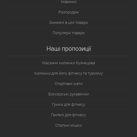
Новинки
Розпродаж
Знижені в ціні товари
Популярні товари
Наші пропозиції
Масажні килимки Кузнєцова
Килимки для йоги, фітнесу та туризму
Спортивні мати
Боксерські рукавички
Гумки для фітнесу
Гантелі для фітнесу
Спальні мішки