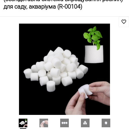
для саду, акваріума (R-00104)