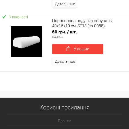
Детальніше
У наявності
Поролонова подушка полувалік
40х15х10 см. ST18 (sp-0088)
60 грн.
/ шт.
84 грн.
У кошик
Детальніше
Корисні посилання
Про нас