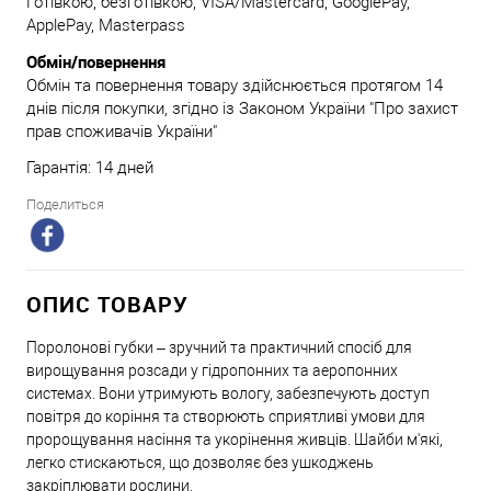
Готівкою, безготівкою, VISA/Mastercard, GooglePay,
ApplePay, Masterpass
Обмін/повернення
Обмін та повернення товару здійснюється протягом 14
днів після покупки, згідно із Законом України "Про захист
прав споживачів України"
Гарантія: 14 дней
Поделиться
ОПИС ТОВАРУ
Поролонові губки – зручний та практичний спосіб для
вирощування розсади у гідропонних та аеропонних
системах. Вони утримують вологу, забезпечують доступ
повітря до коріння та створюють сприятливі умови для
пророщування насіння та укорінення живців. Шайби м'які,
легко стискаються, що дозволяє без ушкоджень
закріплювати рослини.