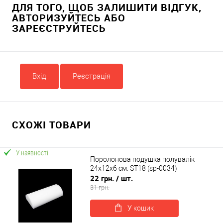
ДЛЯ ТОГО, ЩОБ ЗАЛИШИТИ ВІДГУК,
АВТОРИЗУЙТЕСЬ АБО
ЗАРЕЄСТРУЙТЕСЬ
Вхід
Реєстрація
СХОЖІ ТОВАРИ
У наявності
Поролонова подушка полувалік
24х12х6 см. ST18 (sp-0034)
22 грн.
/ шт.
31 грн.
У кошик