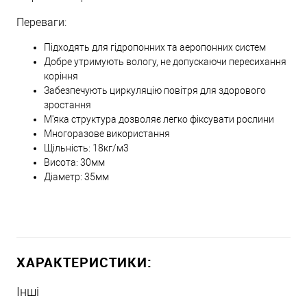
Переваги:
Підходять для гідропонних та аеропонних систем
Добре утримують вологу, не допускаючи пересихання
коріння
Забезпечують циркуляцію повітря для здорового
зростання
М'яка структура дозволяє легко фіксувати рослини
Многоразове використання
Щільність: 18кг/м3
Висота: 30мм
Діаметр: 35мм
ХАРАКТЕРИСТИКИ:
Інші