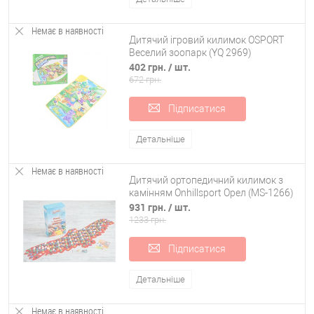
Немає в наявності
Дитячий ігровий килимок OSPORT
Веселий зоопарк (YQ 2969)
402 грн.
/ шт.
672 грн.
Підписатися
Детальніше
Немає в наявності
Дитячий ортопедичний килимок з
камінням Onhillsport Орел (MS-1266)
931 грн.
/ шт.
1233 грн.
Підписатися
Детальніше
Немає в наявності