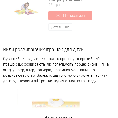
521 грн.
Підписатися
Детальніше
Види розвиваючих іграшок для дітей
Сучасний ринок дитячих товарів пропонує широкий вибір
іграшок, що розвивають, які полегшують процес вивчення на
згадку цифр, літер, кольорів, іноземних мов і відмінно
розвивають логіку. Залежно від того, чого ви хочете навчити
дитину, інтерактивні іграшки поділяються на такі види.
Читати повністю