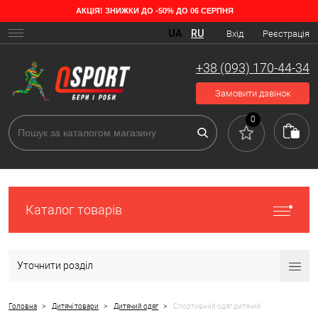
АКЦІЯ! ЗНИЖКИ ДО -50% ДО 06 СЕРПНЯ
Різноманітність дитячих спортивних костюмів
UA
RU
Вхід
Реєстрація
Універсальна спортивна форма підходить як для занять спортом,
так і для прогулянок, поїздок за місто на дачу. Практичний та
+38 (093) 170-44-34
зручний одяг цінується за легкість у догляді та комфорт у русі.
Замовити дзвінок
0
Каталог товарів
Уточнити розділ
>
>
>
Головна
Дитячі товари
Дитячий одяг
Спортивний одяг дитячий