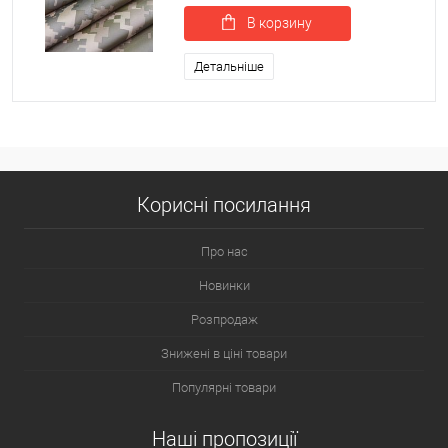
В корзину
Детальніше
Корисні посилання
Про нас
Новинки
Розпродаж
Знижені в ціні товари
Популярні товари
Наші пропозиції