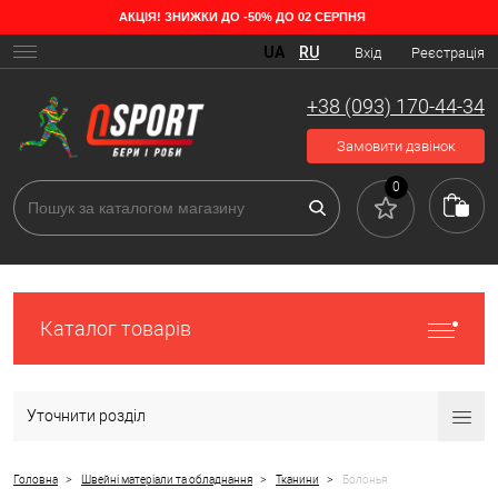
АКЦІЯ! ЗНИЖКИ ДО -50% ДО 02 СЕРПНЯ
UA
RU
Вхід
Реєстрація
+38 (093) 170-44-34
Замовити дзвінок
0
Каталог товарів
Уточнити розділ
>
>
>
Головна
Швейні матеріали та обладнання
Тканини
Болонья