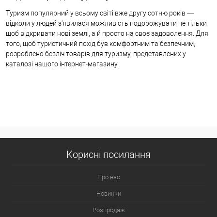
Туризм популярний у всьому світі вже другу сотню років —
відколи у людей з'явилася можливість подорожувати не тільки
щоб відкривати нові землі, а й просто на своє задоволення. Для
того, щоб туристичний похід був комфортним та безпечним,
розроблено безліч товарів для туризму, представлених у
каталозі нашого інтернет-магазину.
Корисні посилання
Про нас
Новинки
Розпродаж