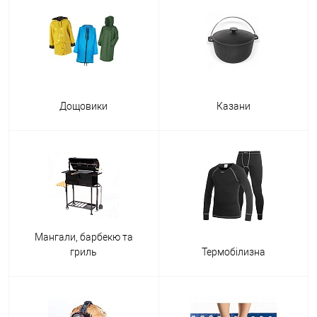
Дощовики
Казани
Мангали, барбекю та
гриль
Термобілизна