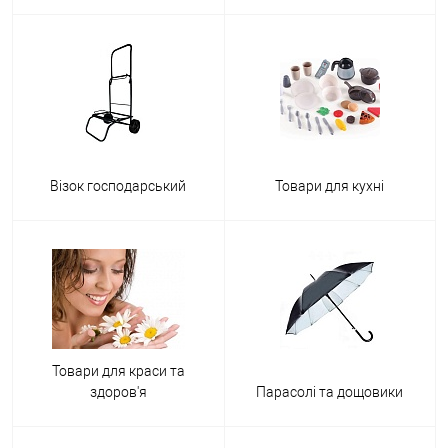
Візок господарський
Товари для кухні
Товари для краси та
здоров'я
Парасолі та дощовики