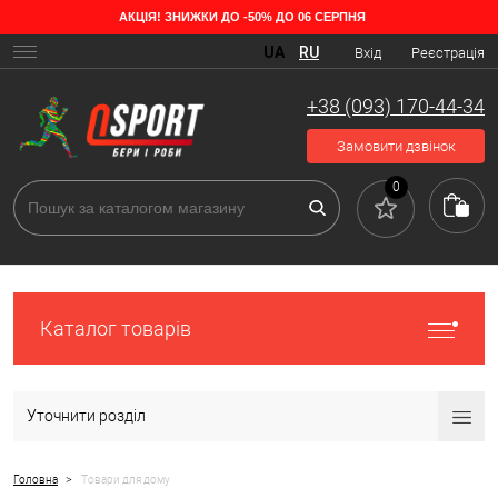
АКЦІЯ! ЗНИЖКИ ДО -50% ДО 06 СЕРПНЯ
UA
RU
Вхід
Реєстрація
+38 (093) 170-44-34
Замовити дзвінок
0
Каталог товарів
Уточнити розділ
>
Головна
Товари для дому