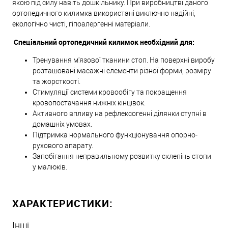
якою під силу навіть дошкільнику. При виробництві даного
ортопедичного килимка використані виключно надійні,
екологічно чисті, гіпоалергенні матеріали.
Спеціальний ортопедичний килимок необхідний для:
Тренування м'язової тканини стоп. На поверхні виробу
розташовані масажні елементи різної форми, розміру
та жорсткості.
Стимуляції системи кровообігу та покращення
кровопостачання нижніх кінцівок.
Активного впливу на рефлексогенні ділянки ступні в
домашніх умовах.
Підтримка нормального функціонування опорно-
рухового апарату.
Запобігання неправильному розвитку склепінь стопи
у малюків.
ХАРАКТЕРИСТИКИ:
Інші