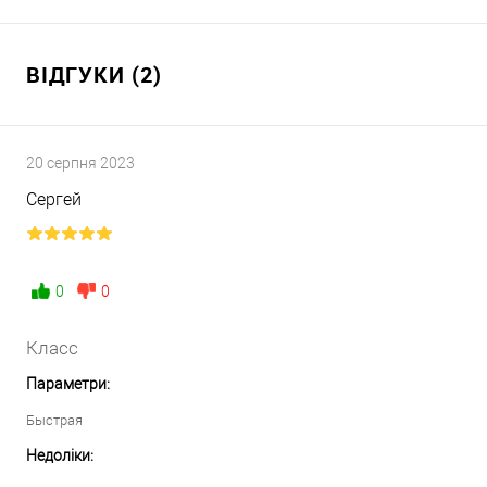
ВІДГУКИ (2)
20 серпня 2023
Сергей
0
0
Класс
Параметри:
Быстрая
Недоліки: