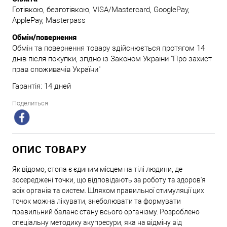
Готівкою, безготівкою, VISA/Mastercard, GooglePay,
ApplePay, Masterpass
Обмін/повернення
Обмін та повернення товару здійснюється протягом 14
днів після покупки, згідно із Законом України "Про захист
прав споживачів України"
Гарантія: 14 дней
Поделиться
ОПИС ТОВАРУ
Як відомо, стопа є єдиним місцем на тілі людини, де
зосереджені точки, що відповідають за роботу та здоров'я
всіх органів та систем. Шляхом правильної стимуляції цих
точок можна лікувати, знеболювати та формувати
правильний баланс стану всього організму. Розроблено
спеціальну методику акупресури, яка на відміну від