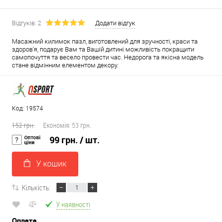
Відгуків: 2
Додати відгук
Масажний килимок пазл, виготовлений для зручності, краси та
здоров'я, подарує Вам та Вашій дитині можливість покращити
самопочуття та весело провести час. Недорога та якісна модель
стане відмінним елементом декору.
Код: 19574
152 грн.
Економія:
53 грн.
Оптові
99 грн.
/ шт.
ціни
У кошик
Кількість:
У наявності
Оплата