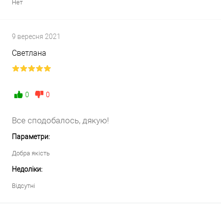
Нет
9 вересня 2021
Светлана
0
0
Все сподобалось, дякую!
Параметри:
Добра якість
Недоліки:
Відсутні