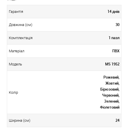
14 днів
Гарантія
30
Довжина (см)
1 пазл
Комплектація
ПВХ
Матеріал
MS 1952
Модель
Рожевий,
Жовтий,
Бірюзовий,
Колір
Червоний,
Зелений,
Фіолетовий
24
Ширина (см)