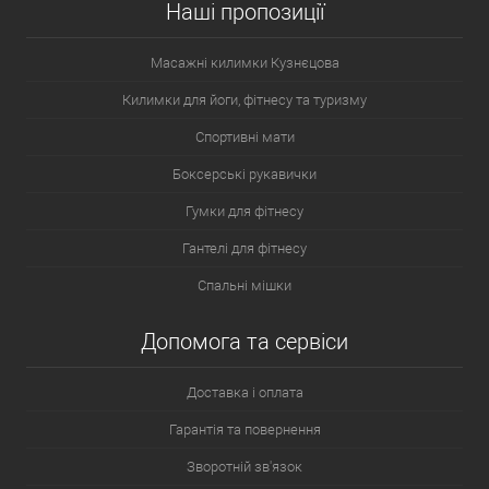
Наші пропозиції
Масажні килимки Кузнєцова
Килимки для йоги, фітнесу та туризму
Спортивні мати
Боксерські рукавички
Гумки для фітнесу
Гантелі для фітнесу
Спальні мішки
Допомога та сервіси
Доставка і оплата
Гарантія та повернення
Зворотній зв'язок