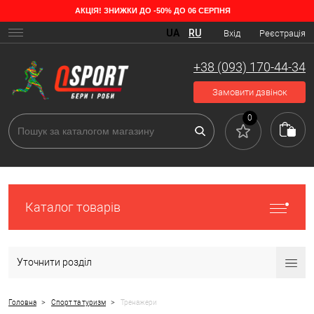
АКЦІЯ! ЗНИЖКИ ДО -50% ДО 06 СЕРПНЯ
UA
RU
Вхід
Реєстрація
+38 (093) 170-44-34
Замовити дзвінок
0
Каталог товарів
Уточнити розділ
>
>
Головна
Спорт та туризм
Тренажери