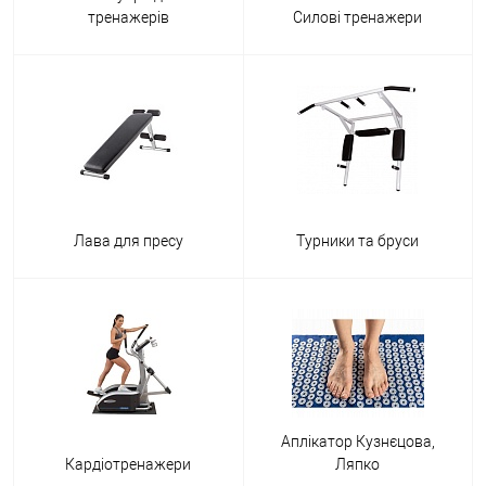
тренажерів
Силові тренажери
Лава для пресу
Турники та бруси
Аплікатор Кузнєцова,
Кардіотренажери
Ляпко