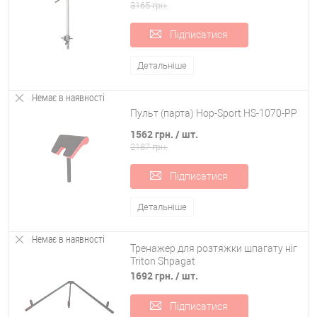
3165 грн.
Підписатися
Детальніше
Немає в наявності
Пульт (парта) Hop-Sport HS-1070-PP
1562 грн.
/ шт.
2187 грн.
Підписатися
Детальніше
Немає в наявності
Тренажер для розтяжки шпагату ніг
Triton Shpagat
1692 грн.
/ шт.
Підписатися