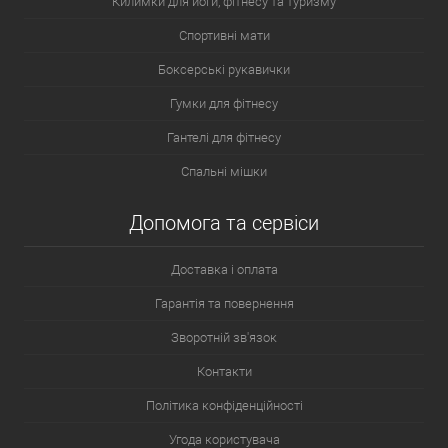
Килимки для йоги, фітнесу та туризму
Спортивні мати
Боксерські рукавички
Гумки для фітнесу
Гантелі для фітнесу
Спальні мішки
Допомога та сервіси
Доставка і оплата
Гарантія та повернення
Зворотній зв'язок
Контакти
Політика конфіденційності
Угода користувача