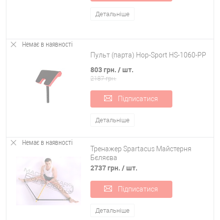
Детальніше
Немає в наявності
Пульт (парта) Hop-Sport HS-1060-PP
803 грн.
/ шт.
2187 грн.
Підписатися
Детальніше
Немає в наявності
Тренажер Spartacus Майстерня
Бєляєва
2737 грн.
/ шт.
Підписатися
Детальніше