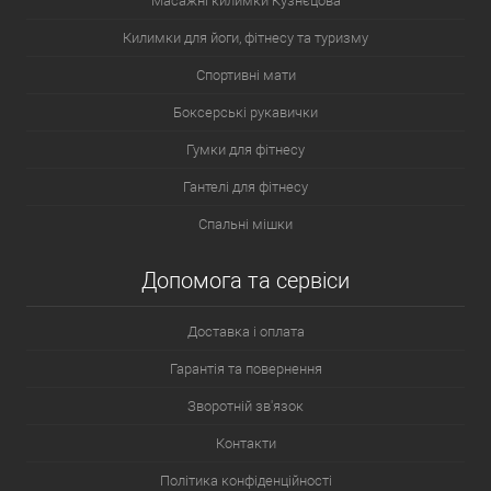
Масажні килимки Кузнєцова
Килимки для йоги, фітнесу та туризму
Спортивні мати
Боксерські рукавички
Гумки для фітнесу
Гантелі для фітнесу
Спальні мішки
Допомога та сервіси
Доставка і оплата
Гарантія та повернення
Зворотній зв'язок
Контакти
Політика конфіденційності