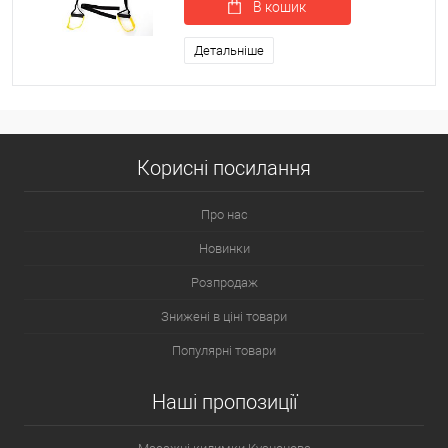
В кошик
Детальніше
Корисні посилання
Про нас
Новинки
Розпродаж
Знижені в ціні товари
Популярні товари
Наші пропозиції