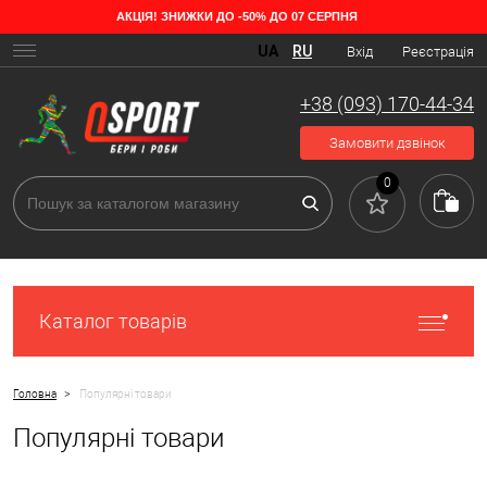
АКЦІЯ! ЗНИЖКИ ДО -50% ДО 07 СЕРПНЯ
UA
RU
Вхід
Реєстрація
+38 (093) 170-44-34
Замовити дзвінок
0
Каталог товарів
>
Головна
Популярні товари
Популярні товари