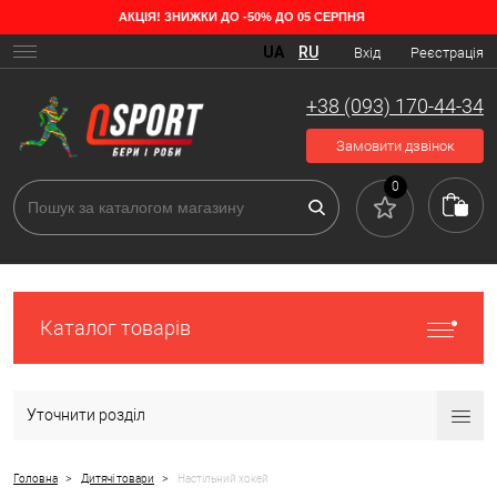
АКЦІЯ! ЗНИЖКИ ДО -50% ДО 05 СЕРПНЯ
UA
RU
Вхід
Реєстрація
+38 (093) 170-44-34
Замовити дзвінок
0
Каталог товарів
Уточнити розділ
>
>
Головна
Дитячі товари
Настільний хокей