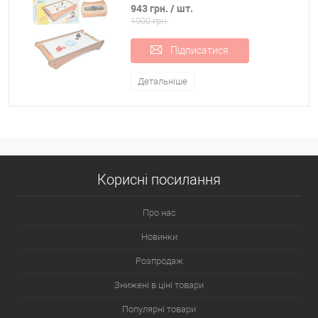
943 грн.
/ шт.
1900 грн.
Підписатися
Детальніше
Корисні посилання
Про нас
Новинки
Розпродаж
Знижені в ціні товари
Популярні товари