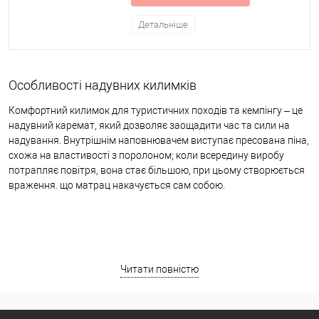
Детальніше
Особливості надувних килимків
Комфортний килимок для туристичних походів та кемпінгу – це
надувний каремат, який дозволяє заощадити час та сили на
надування. Внутрішнім наповнювачем виступає пресована піна,
схожа на властивості з поролоном; коли всередину виробу
потрапляє повітря, вона стає більшою, при цьому створюється
враження. що матрац накачується сам собою.
Читати повністю