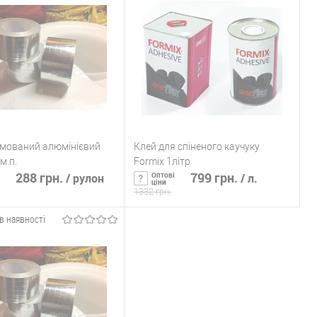
ь в 1 клик
К сравнению
Купить в 1 клик
К сравнению
ранное
Немає в
В избранное
Немає в
наявності
наявності
рмований алюмінієвий
Клей для спіненого каучуку
м.п.
Formix 1літр
288 грн.
799 грн.
Оптові
/ рулон
/ л.
ціни
1332 грн.
в наявності
Підписатися
Підписатися
ь в 1 клик
К сравнению
Купить в 1 клик
К сравнению
ранное
Немає в
В избранное
Немає в
наявності
наявності