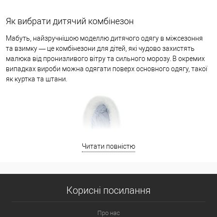
Як вибрати дитячий комбінезон
Мабуть, найзручнішою моделлю дитячого одягу в міжсезоння
та взимку — це комбінезони для дітей, які чудово захистять
малюка від пронизливого вітру та сильного морозу. В окремих
випадках вироби можна одягати поверх основного одягу, такої
як куртка та штани.
Читати повністю
Корисні посилання
Про нас