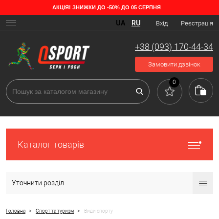
АКЦІЯ! ЗНИЖКИ ДО -50% ДО 05 СЕРПНЯ
UA
RU
Вхід
Реєстрація
+38 (093) 170-44-34
Замовити дзвінок
0
Каталог товарів
Уточнити розділ
>
>
Головна
Спорт та туризм
Види спорту