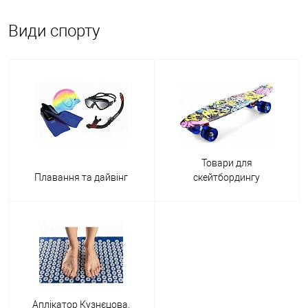
Види спорту
Товари для
Плавання та дайвінг
скейтбордингу
Аплікатор Кузнєцова,