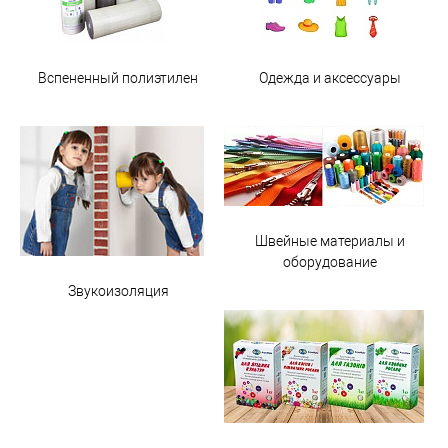
Вспененный полиэтилен
Одежда и аксессуары
Швейные материалы и
оборудование
Звукоизоляция