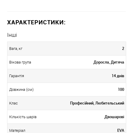
ХАРАКТЕРИСТИКИ:
Інші
2
Вага, кг
Доросла, Дитяча
Вікова група
14 днів
Гарантія
100
Довжина (см)
Професійний, Любительський
Клас
Двошарові
Кількість шарів
EVA
Матеріал