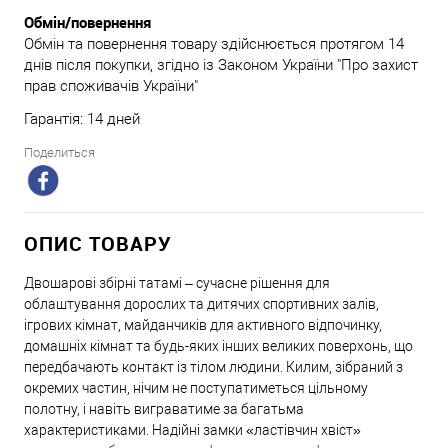
Обмін/повернення
Обмін та повернення товару здійснюється протягом 14
днів після покупки, згідно із Законом України "Про захист
прав споживачів України"
Гарантія: 14 дней
Поделиться
ОПИС ТОВАРУ
Двошарові збірні татамі – сучасне рішення для
облаштування дорослих та дитячих спортивних залів,
ігрових кімнат, майданчиків для активного відпочинку,
домашніх кімнат та будь-яких інших великих поверхонь, що
передбачають контакт із тілом людини. Килим, зібраний з
окремих частин, нічим не поступатиметься цільному
полотну, і навіть виграватиме за багатьма
характеристиками. Надійні замки «ластівчин хвіст»