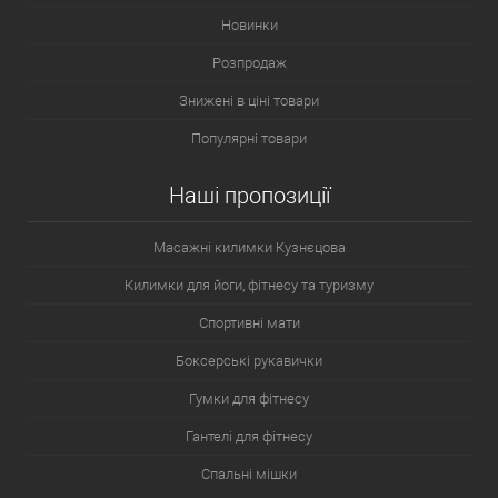
Новинки
Розпродаж
Знижені в ціні товари
Популярні товари
Наші пропозиції
Масажні килимки Кузнєцова
Килимки для йоги, фітнесу та туризму
Спортивні мати
Боксерські рукавички
Гумки для фітнесу
Гантелі для фітнесу
Спальні мішки