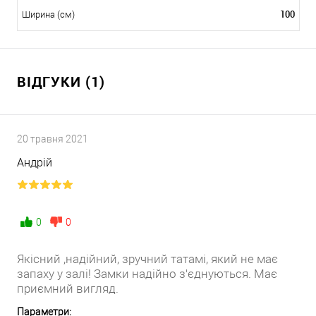
100
Ширина (см)
ВІДГУКИ (1)
20 травня 2021
Андрій
0
0
Якісний ,надійний, зручний татамі, який не має
запаху у залі! Замки надійно з'єднуються. Має
приємний вигляд.
Параметри: