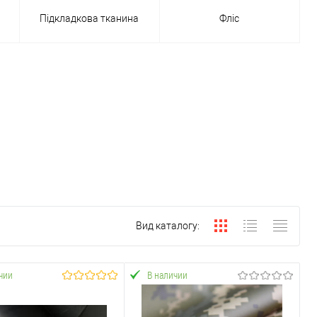
Підкладкова тканина
Фліс
Вид каталогу:
чии
В наличии