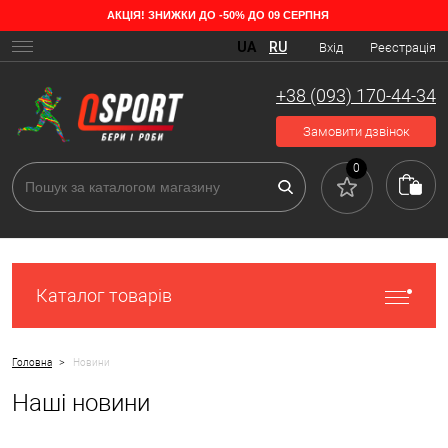
АКЦІЯ! ЗНИЖКИ ДО -50% ДО 09 СЕРПНЯ
UA
RU
Вхід
Реєстрація
+38 (093) 170-44-34
Замовити дзвінок
0
Каталог товарів
>
Головна
Новини
Наші новини