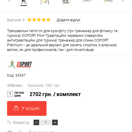
Відгуків: 0
Додати відгук
Тренувальні петлі trx для кросфіту (трх тренажер для фітнесу та
турніка) OSPORT Pro+ Гравітаційні черевики (інверсійні
антигравітаційні для турніка) тренажер для спини OSPORT
Premium - це ідеальний варіант для занять спортом з власною
вагою, як для професіоналів, так і для початківців.
Код: 33437
3789 грн.
Економія:
1087 грн.
Оптові
2702 грн.
/ комплект
ціни
У кошик
Кількість: