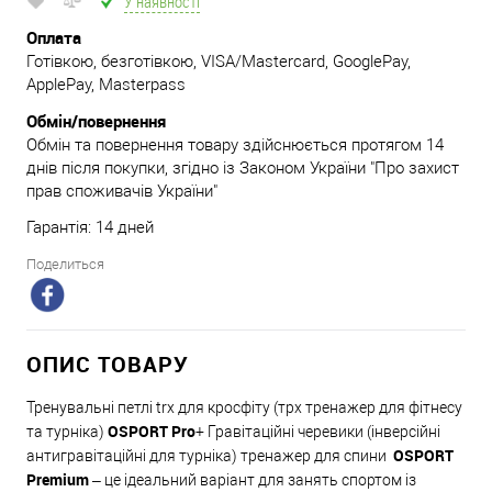
У наявності
Оплата
Готівкою, безготівкою, VISA/Mastercard, GooglePay,
ApplePay, Masterpass
Обмін/повернення
Обмін та повернення товару здійснюється протягом 14
днів після покупки, згідно із Законом України "Про захист
прав споживачів України"
Гарантія: 14 дней
Поделиться
ОПИС ТОВАРУ
Тренувальні петлі trx для кросфіту (трх тренажер для фітнесу
OSPORT Pr
o
та турніка)
+ Гравітаційні черевики (інверсійні
OSPORT
антигравітаційні для турніка) тренажер для спини
Premium
– це ідеальний варіант для занять спортом із