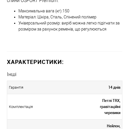
спини OSPORT Premium:
Максимальна вага (кг):150
Матеріал: Шкіра, Сталь, Спінений полімер
Універсальний розмір: виріб можна легко підігнати за
розміром за рахунок ременів, що регулюються
ХАРАКТЕРИСТИКИ:
Інші
14 днів
Гарантія
Петлі TRX,
гравітаційні
Комплектація
черевики
Нейлон,