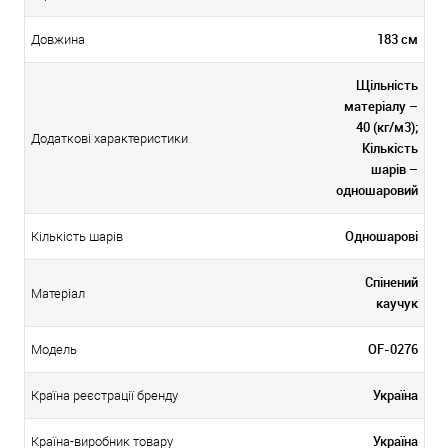
183 см
Довжина
Щільність
матеріалу –
40 (кг/м3);
Додаткові характеристики
Кількість
шарів –
одношаровий
Одношарові
Кількість шарів
Спінений
Матеріал
каучук
OF-0276
Модель
Україна
Країна реєстрації бренду
Україна
Країна-виробник товару