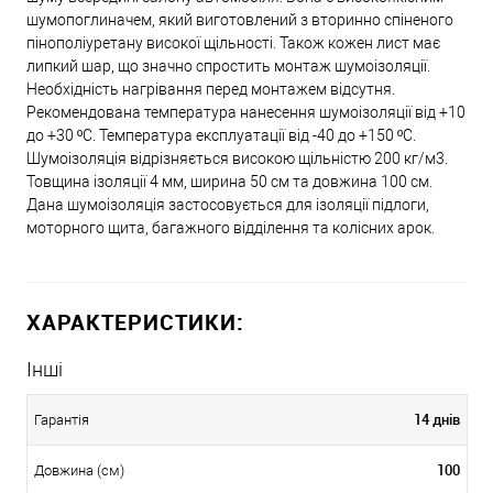
шумопоглиначем, який виготовлений з вторинно спіненого
пінополіуретану високої щільності. Також кожен лист має
липкий шар, що значно спростить монтаж шумоізоляції.
Необхідність нагрівання перед монтажем відсутня.
Рекомендована температура нанесення шумоізоляції від +10
до +30 ºC. Температура експлуатації від -40 до +150 ºC.
Шумоізоляція відрізняється високою щільністю 200 кг/м3.
Товщина ізоляції 4 мм, ширина 50 см та довжина 100 см.
Дана шумоізоляція застосовується для ізоляції підлоги,
моторного щита, багажного відділення та колісних арок.
ХАРАКТЕРИСТИКИ:
Інші
14 днів
Гарантія
100
Довжина (см)