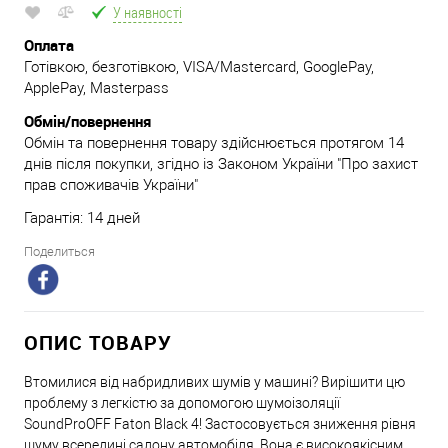
У наявності
Оплата
Готівкою, безготівкою, VISA/Mastercard, GooglePay,
ApplePay, Masterpass
Обмін/повернення
Обмін та повернення товару здійснюється протягом 14
днів після покупки, згідно із Законом України "Про захист
прав споживачів України"
Гарантія: 14 дней
Поделиться
ОПИС ТОВАРУ
Втомилися від набридливих шумів у машині? Вирішити цю
проблему з легкістю за допомогою шумоізоляції
SoundProOFF Faton Black 4! Застосовується зниження рівня
шуму всередині салону автомобіля. Вона є високоякісним