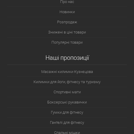
Про нас
Новинки
Розпродаж
Знижені в ціні товари
Популярні товари
Наші пропозиції
Масажні килимки Кузнєцова
Килимки для йоги, фітнесу та туризму
Спортивні мати
Боксерські рукавички
Гумки для фітнесу
Гантелі для фітнесу
Спальні мішки