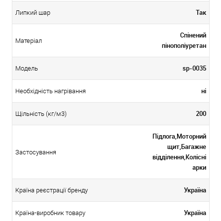
Так
Липкий шар
Спінений
Матеріал
пінополіуретан
sp-0035
Модель
ні
Необхідність нагрівання
200
Щільність (кг/м3)
Підлога,Моторний
щит,Багажне
Застосування
відділення,Колісні
арки
Україна
Країна реєстрації бренду
Україна
Країна-виробник товару