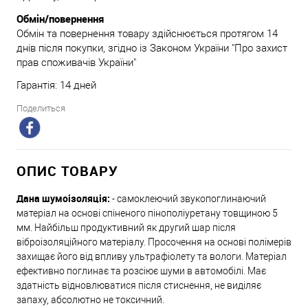
Обмін/повернення
Обмін та повернення товару здійснюється протягом 14
днів після покупки, згідно із Законом України "Про захист
прав споживачів України"
Гарантія: 14 дней
Поделиться
ОПИС ТОВАРУ
Дана шумоізоляція:
- самоклеючий звукопоглинаючий
матеріал на основі спіненого пінополіуретану товщиною 5
мм. Найбільш продуктивний як другий шар після
віброізоляційного матеріалу. Просочення на основі полімерів
захищає його від впливу ультрафіолету та вологи. Матеріал
ефективно поглинає та розсіює шуми в автомобілі. Має
здатність відновлюватися після стиснення, не виділяє
запаху, абсолютно не токсичний.