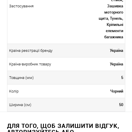
Зашивка
Застосування
моторного
щита, Тунель,
Кріпильні
елементи
багажника
Україна
Країна реєстрації бренду
Україна
Країна-виробник товару
5
Товщина (мм)
Чорний
Колір
50
Ширина (см)
ДЛЯ ТОГО, ЩОБ ЗАЛИШИТИ ВІДГУК,
АВТОРИЗУЙТЕСЬ АБО