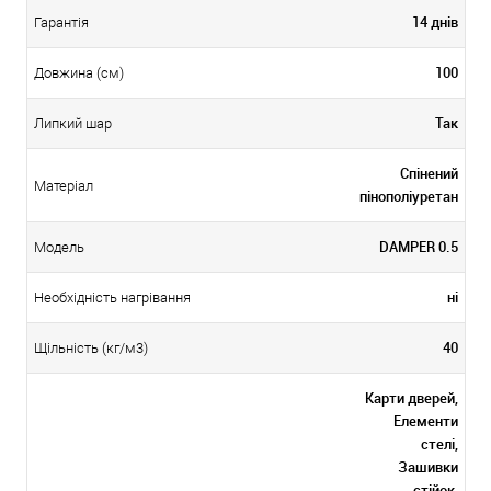
14 днів
Гарантія
100
Довжина (см)
Так
Липкий шар
Спінений
Матеріал
пінополіуретан
DAMPER 0.5
Модель
ні
Необхідність нагрівання
40
Щільність (кг/м3)
Карти дверей,
Елементи
стелі,
Зашивки
стійок,