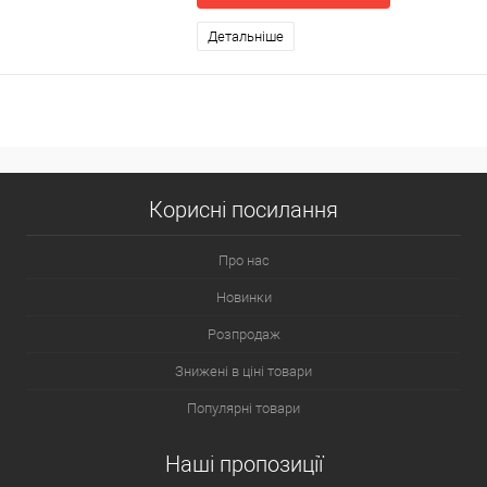
Детальніше
Корисні посилання
Про нас
Новинки
Розпродаж
Знижені в ціні товари
Популярні товари
Наші пропозиції