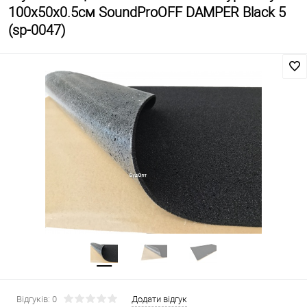
100х50х0.5см SoundProOFF DAMPER Black 5
(sp-0047)
Відгуків: 0
Додати відгук