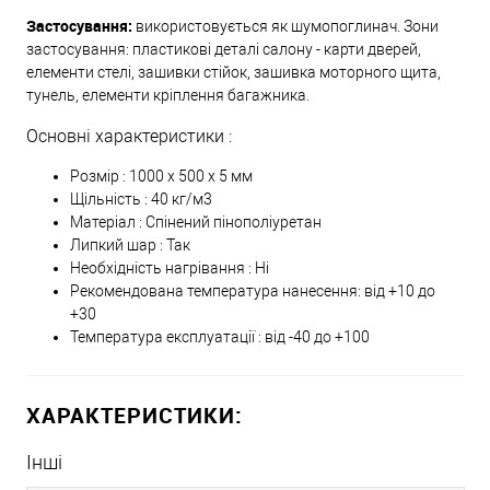
Застосування:
використовується як шумопоглинач. Зони
застосування: пластикові деталі салону - карти дверей,
елементи стелі, зашивки стійок, зашивка моторного щита,
тунель, елементи кріплення багажника.
Основні характеристики :
Розмір : 1000 х 500 х 5 мм
Щільність : 40 кг/м3
Матеріал : Спінений пінополіуретан
Липкий шар : Так
Необхідність нагрівання : Ні
Рекомендована температура нанесення: від +10 до
+30
Температура експлуатації : від -40 до +100
ХАРАКТЕРИСТИКИ:
Інші