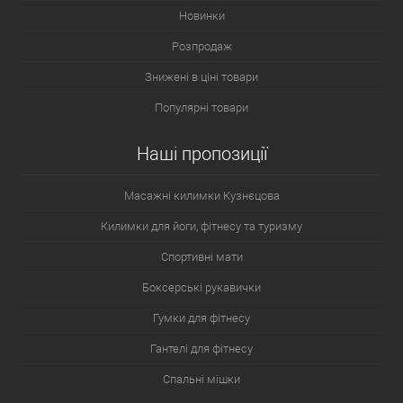
Новинки
Розпродаж
Знижені в ціні товари
Популярні товари
Наші пропозиції
Масажні килимки Кузнєцова
Килимки для йоги, фітнесу та туризму
Спортивні мати
Боксерські рукавички
Гумки для фітнесу
Гантелі для фітнесу
Спальні мішки