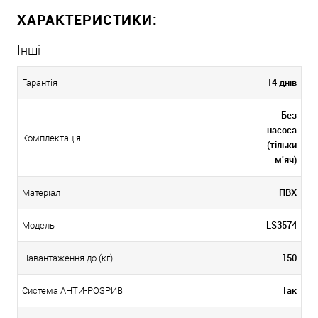
ХАРАКТЕРИСТИКИ:
Інші
14 днів
Гарантія
Без
насоса
Комплектація
(тільки
м'яч)
ПВХ
Матеріал
LS3574
Модель
150
Навантаження до (кг)
Так
Система АНТИ-РОЗРИВ