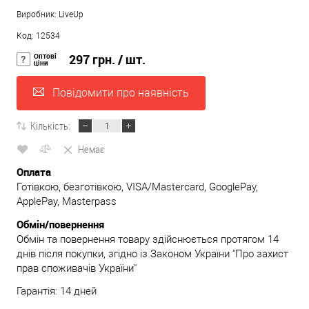
Виробник: LiveUp
Код: 12534
Оптові
297 грн.
/ шт.
ціни
Повідомити про наявність
Кількість:
Немає
Оплата
Готівкою, безготівкою, VISA/Mastercard, GooglePay,
ApplePay, Masterpass
Обмін/повернення
Обмін та повернення товару здійснюється протягом 14
днів після покупки, згідно із Законом України "Про захист
прав споживачів України"
Гарантія: 14 дней