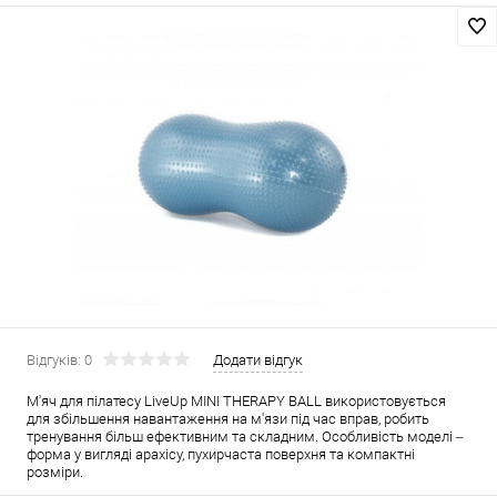
Відгуків: 0
Додати відгук
М'яч для пілатесу LiveUp MINI THERAPY BALL використовується
для збільшення навантаження на м'язи під час вправ, робить
тренування більш ефективним та складним. Особливість моделі –
форма у вигляді арахісу, пухирчаста поверхня та компактні
розміри.