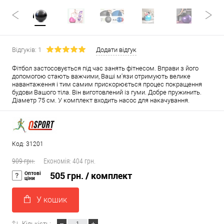
Відгуків: 1
Додати відгук
Фітбол застосовується під час занять фітнесом. Вправи з його
допомогою стають важчими, Ваші м'язи отримують велике
навантаження і тим самим прискорюється процес покращення
будови Вашого тіла. Він виготовлений із гуми. Добре пружинить.
Діаметр 75 см. У комплект входить насос для накачування.
Код: 31201
909 грн.
Економія:
404 грн.
Оптові
505 грн.
/ комплект
ціни
У кошик
Кількість: