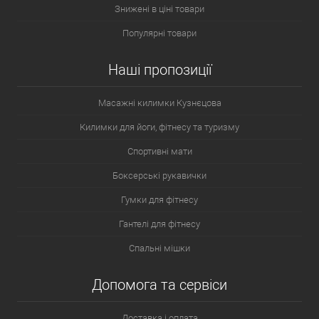
Знижені в ціні товари
Популярні товари
Наші пропозиції
Масажні килимки Кузнєцова
Килимки для йоги, фітнесу та туризму
Спортивні мати
Боксерські рукавички
Гумки для фітнесу
Гантелі для фітнесу
Спальні мішки
Допомога та сервіси
Доставка і оплата