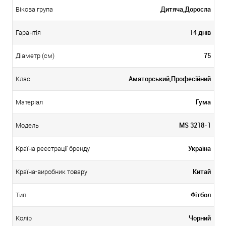
Дитяча,Доросла
Вікова група
14 днів
Гарантія
75
Діаметр (см)
Аматорський,Професійний
Клас
Гума
Матеріал
MS 3218-1
Модель
Україна
Країна реєстрації бренду
Китай
Країна-виробник товару
Фітбол
Тип
Чорний
Колір